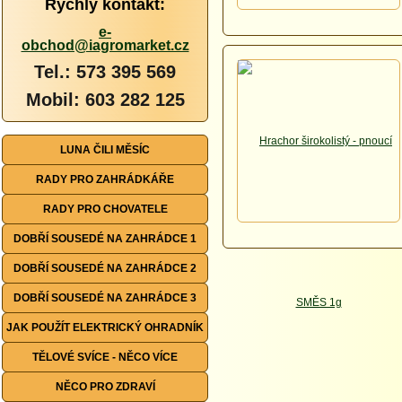
Rychlý kontakt:
e-
obchod@iagromarket.cz
Tel.: 573 395 569
Mobil: 603 282 125
LUNA ČILI MĚSÍC
RADY PRO ZAHRÁDKÁŘE
RADY PRO CHOVATELE
DOBŘÍ SOUSEDÉ NA ZAHRÁDCE 1
DOBŘÍ SOUSEDÉ NA ZAHRÁDCE 2
DOBŘÍ SOUSEDÉ NA ZAHRÁDCE 3
JAK POUŽÍT ELEKTRICKÝ OHRADNÍK
TĚLOVÉ SVÍCE - NĚCO VÍCE
NĚCO PRO ZDRAVÍ