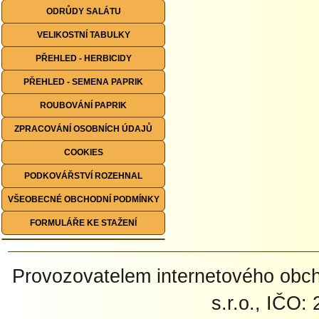
ODRŮDY SALÁTU
VELIKOSTNÍ TABULKY
PŘEHLED - HERBICIDY
PŘEHLED - SEMENA PAPRIK
ROUBOVÁNÍ PAPRIK
ZPRACOVÁNÍ OSOBNÍCH ÚDAJŮ
COOKIES
PODKOVÁŘSTVÍ ROZEHNAL
VŠEOBECNÉ OBCHODNÍ PODMÍNKY
FORMULÁŘE KE STAŽENÍ
Provozovatelem internetového ob
s.r.o., IČO: