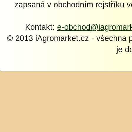
zapsaná v obchodním rejstříku 
Kontakt:
e-obchod@iagromark
© 2013 iAgromarket.cz - všechna 
je d