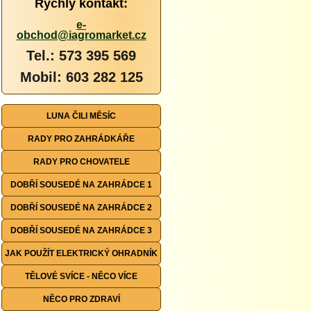
Rychlý kontakt:
e-
obchod@iagromarket.cz
Tel.: 573 395 569
Mobil: 603 282 125
LUNA ČILI MĚSÍC
RADY PRO ZAHRÁDKÁŘE
RADY PRO CHOVATELE
DOBŘÍ SOUSEDÉ NA ZAHRÁDCE 1
DOBŘÍ SOUSEDÉ NA ZAHRÁDCE 2
DOBŘÍ SOUSEDÉ NA ZAHRÁDCE 3
JAK POUŽÍT ELEKTRICKÝ OHRADNÍK
TĚLOVÉ SVÍCE - NĚCO VÍCE
NĚCO PRO ZDRAVÍ