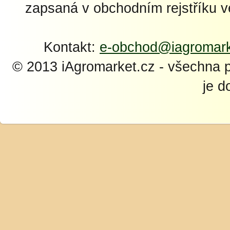
zapsaná v obchodním rejstříku 
Kontakt:
e-obchod@iagromark
© 2013 iAgromarket.cz - všechna 
je d