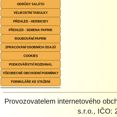
ODRŮDY SALÁTU
VELIKOSTNÍ TABULKY
PŘEHLED - HERBICIDY
PŘEHLED - SEMENA PAPRIK
ROUBOVÁNÍ PAPRIK
ZPRACOVÁNÍ OSOBNÍCH ÚDAJŮ
COOKIES
PODKOVÁŘSTVÍ ROZEHNAL
VŠEOBECNÉ OBCHODNÍ PODMÍNKY
FORMULÁŘE KE STAŽENÍ
Provozovatelem internetového ob
s.r.o., IČO: