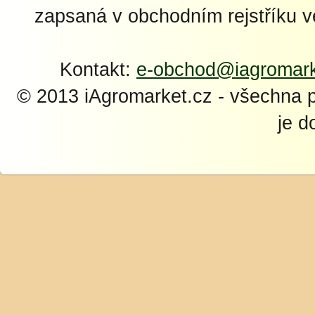
zapsaná v obchodním rejstříku 
Kontakt:
e-obchod@iagromark
© 2013 iAgromarket.cz - všechna 
je d