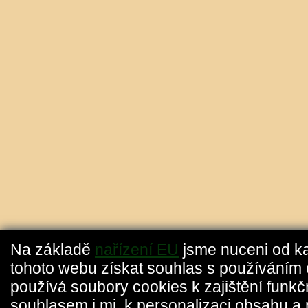
Na základě
nařízení EU
jsme nuceni od k
tohoto webu získat souhlas s používáním 
používá soubory cookies k zajištění funkč
souhlasem i mj. k personalizaci obsahu a 