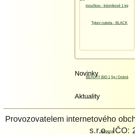
Novinky
Aktuality
Provozovatelem internetového ob
s.r.o., IČO: