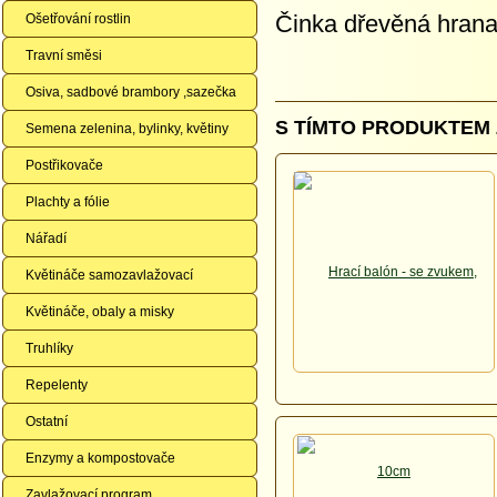
Činka dřevěná hrana
Ošetřování rostlin
Travní směsi
Osiva, sadbové brambory ,sazečka
S TÍMTO PRODUKTEM 
Semena zelenina, bylinky, květiny
Postřikovače
Plachty a fólie
Nářadí
Květináče samozavlažovací
Květináče, obaly a misky
Truhlíky
Repelenty
Ostatní
Enzymy a kompostovače
Zavlažovací program