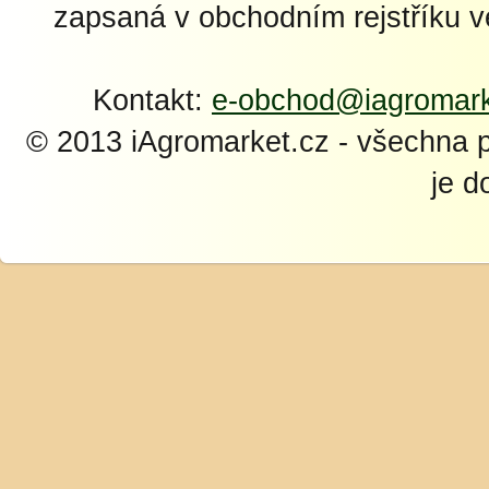
zapsaná v obchodním rejstříku 
Kontakt:
e-obchod@iagromark
© 2013 iAgromarket.cz - všechna 
je d