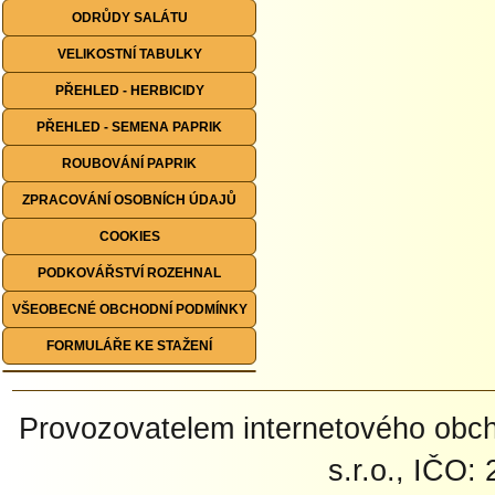
ODRŮDY SALÁTU
VELIKOSTNÍ TABULKY
PŘEHLED - HERBICIDY
PŘEHLED - SEMENA PAPRIK
ROUBOVÁNÍ PAPRIK
ZPRACOVÁNÍ OSOBNÍCH ÚDAJŮ
COOKIES
PODKOVÁŘSTVÍ ROZEHNAL
VŠEOBECNÉ OBCHODNÍ PODMÍNKY
FORMULÁŘE KE STAŽENÍ
Provozovatelem internetového ob
s.r.o., IČO: