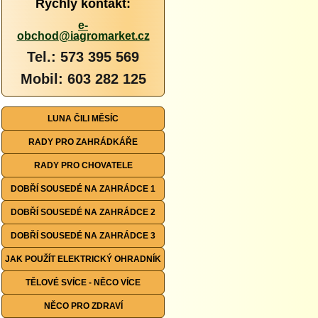
Rychlý kontakt:
e-
obchod@iagromarket.cz
Tel.: 573 395 569
Mobil: 603 282 125
LUNA ČILI MĚSÍC
RADY PRO ZAHRÁDKÁŘE
RADY PRO CHOVATELE
DOBŘÍ SOUSEDÉ NA ZAHRÁDCE 1
DOBŘÍ SOUSEDÉ NA ZAHRÁDCE 2
DOBŘÍ SOUSEDÉ NA ZAHRÁDCE 3
JAK POUŽÍT ELEKTRICKÝ OHRADNÍK
TĚLOVÉ SVÍCE - NĚCO VÍCE
NĚCO PRO ZDRAVÍ