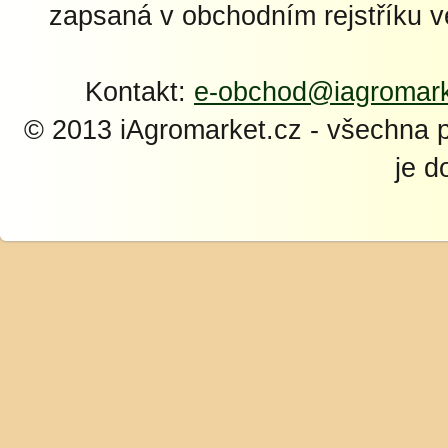
zapsaná v obchodním rejstříku 
Kontakt:
e-obchod@iagromark
© 2013 iAgromarket.cz - všechna 
je d