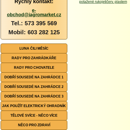
Rychlý kontakt:
e-
obchod@iagromarket.cz
Tel.: 573 395 569
Mobil: 603 282 125
LUNA ČILI MĚSÍC
RADY PRO ZAHRÁDKÁŘE
RADY PRO CHOVATELE
DOBŘÍ SOUSEDÉ NA ZAHRÁDCE 1
DOBŘÍ SOUSEDÉ NA ZAHRÁDCE 2
DOBŘÍ SOUSEDÉ NA ZAHRÁDCE 3
JAK POUŽÍT ELEKTRICKÝ OHRADNÍK
TĚLOVÉ SVÍCE - NĚCO VÍCE
NĚCO PRO ZDRAVÍ