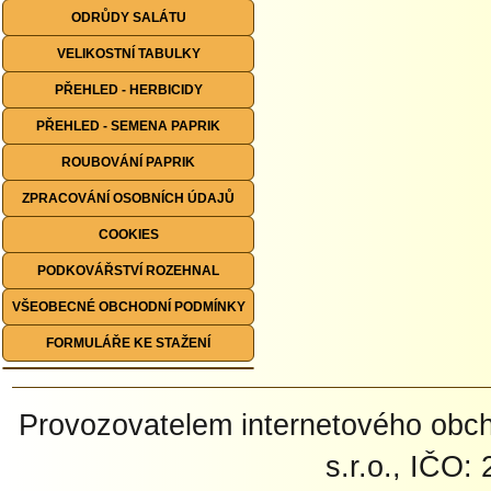
ODRŮDY SALÁTU
VELIKOSTNÍ TABULKY
PŘEHLED - HERBICIDY
PŘEHLED - SEMENA PAPRIK
ROUBOVÁNÍ PAPRIK
ZPRACOVÁNÍ OSOBNÍCH ÚDAJŮ
COOKIES
PODKOVÁŘSTVÍ ROZEHNAL
VŠEOBECNÉ OBCHODNÍ PODMÍNKY
FORMULÁŘE KE STAŽENÍ
Provozovatelem internetového ob
s.r.o., IČO: