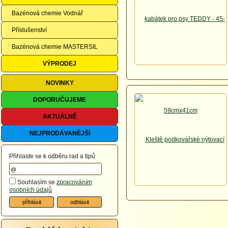
Bazénová chemie Vodnář
Příslušenství
Bazénová chemie MASTERSIL
VÝPRODEJ
NOVINKY
DOPORUČUJEME
AKTUÁLNĚ
NEJPRODÁVANĚJŠÍ
Přihlaste se k odběru rad a tipů
Souhlasím se
zpracováním
osobních údajů