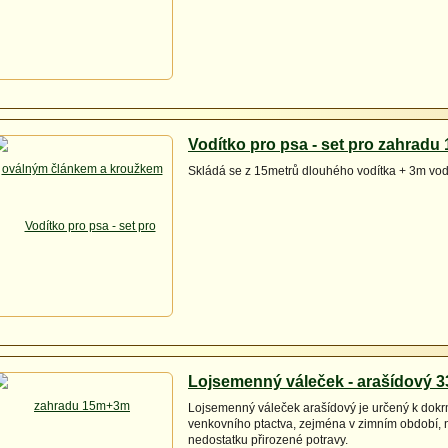
Vodítko pro psa - set pro zahrad
Skládá se z 15metrů dlouhého vodítka + 3m vod
Lojsemenný váleček - arašídový 3
Lojsemenný váleček arašídový je určený k dok
venkovního ptactva, zejména v zimním období, 
nedostatku přirozené potravy.