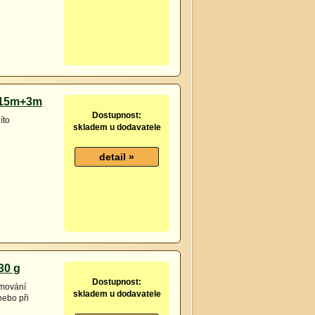
u 15m+3m
Dostupnost:
íto
skladem u dodavatele
30 g
Dostupnost:
rmování
skladem u dodavatele
nebo při