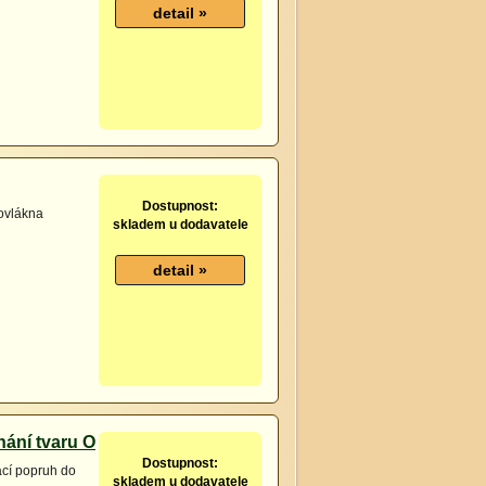
Dostupnost:
ovlákna
skladem u dodavatele
nání tvaru O
Dostupnost:
ací popruh do
skladem u dodavatele