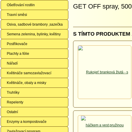
GET OFF spray, 500
Ošetřování rostlin
Travní směsi
Osiva, sadbové brambory ,sazečka
S TÍMTO PRODUKTEM 
Semena zelenina, bylinky, květiny
Postřikovače
Plachty a fólie
Nářadí
Květináče samozavlažovací
Květináče, obaly a misky
Truhlíky
Repelenty
Ostatní
Enzymy a kompostovače
Zavlažovací program