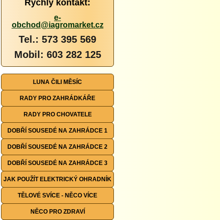
Rychlý kontakt:
e-
obchod@iagromarket.cz
Tel.: 573 395 569
Mobil: 603 282 125
LUNA ČILI MĚSÍC
RADY PRO ZAHRÁDKÁŘE
RADY PRO CHOVATELE
DOBŘÍ SOUSEDÉ NA ZAHRÁDCE 1
DOBŘÍ SOUSEDÉ NA ZAHRÁDCE 2
DOBŘÍ SOUSEDÉ NA ZAHRÁDCE 3
JAK POUŽÍT ELEKTRICKÝ OHRADNÍK
TĚLOVÉ SVÍCE - NĚCO VÍCE
NĚCO PRO ZDRAVÍ