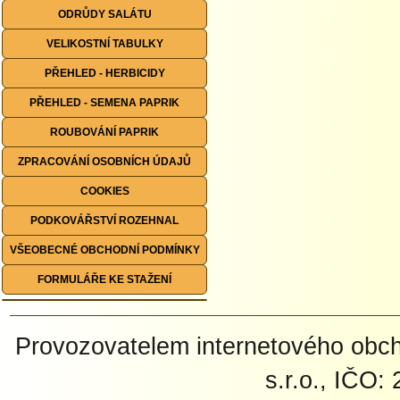
ODRŮDY SALÁTU
VELIKOSTNÍ TABULKY
PŘEHLED - HERBICIDY
PŘEHLED - SEMENA PAPRIK
ROUBOVÁNÍ PAPRIK
ZPRACOVÁNÍ OSOBNÍCH ÚDAJŮ
COOKIES
PODKOVÁŘSTVÍ ROZEHNAL
VŠEOBECNÉ OBCHODNÍ PODMÍNKY
FORMULÁŘE KE STAŽENÍ
Provozovatelem internetového ob
s.r.o., IČO: