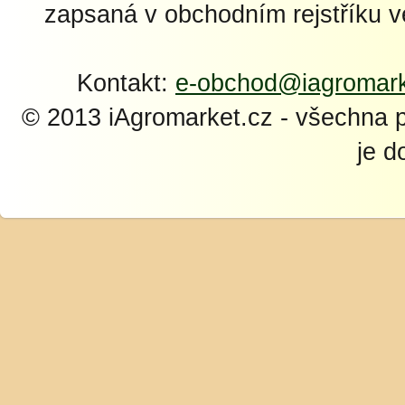
zapsaná v obchodním rejstříku 
Kontakt:
e-obchod@iagromark
© 2013 iAgromarket.cz - všechna 
je d