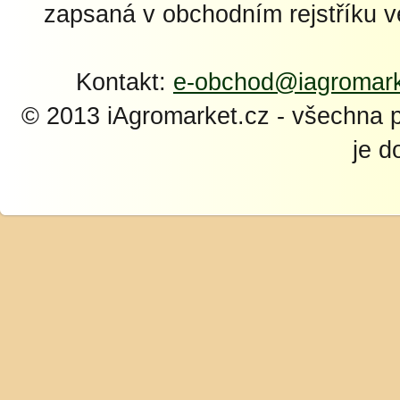
zapsaná v obchodním rejstříku 
Kontakt:
e-obchod@iagromark
© 2013 iAgromarket.cz - všechna 
je d