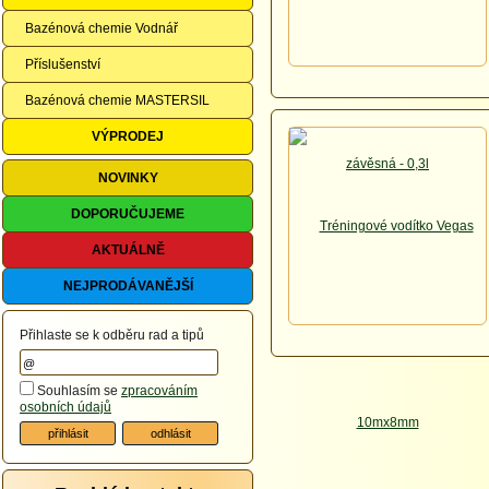
Bazénová chemie Vodnář
Příslušenství
Bazénová chemie MASTERSIL
VÝPRODEJ
NOVINKY
DOPORUČUJEME
AKTUÁLNĚ
NEJPRODÁVANĚJŠÍ
Přihlaste se k odběru rad a tipů
Souhlasím se
zpracováním
osobních údajů