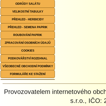
ODRŮDY SALÁTU
VELIKOSTNÍ TABULKY
PŘEHLED - HERBICIDY
PŘEHLED - SEMENA PAPRIK
ROUBOVÁNÍ PAPRIK
ZPRACOVÁNÍ OSOBNÍCH ÚDAJŮ
COOKIES
PODKOVÁŘSTVÍ ROZEHNAL
VŠEOBECNÉ OBCHODNÍ PODMÍNKY
FORMULÁŘE KE STAŽENÍ
Provozovatelem internetového ob
s.r.o., IČO: