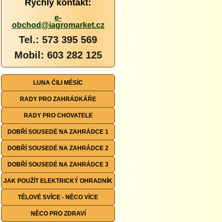
Rychlý kontakt:
e-
obchod@iagromarket.cz
Tel.: 573 395 569
Mobil: 603 282 125
LUNA ČILI MĚSÍC
RADY PRO ZAHRÁDKÁŘE
RADY PRO CHOVATELE
DOBŘÍ SOUSEDÉ NA ZAHRÁDCE 1
DOBŘÍ SOUSEDÉ NA ZAHRÁDCE 2
DOBŘÍ SOUSEDÉ NA ZAHRÁDCE 3
JAK POUŽÍT ELEKTRICKÝ OHRADNÍK
TĚLOVÉ SVÍCE - NĚCO VÍCE
NĚCO PRO ZDRAVÍ