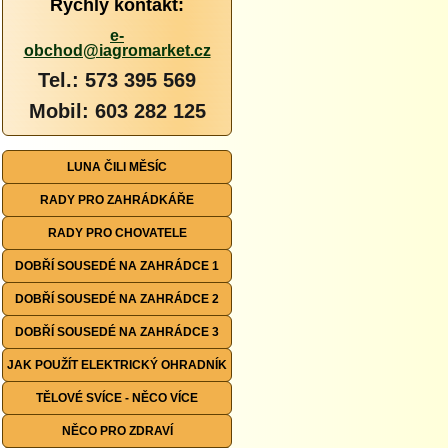
Rychlý kontakt:
e-
obchod@iagromarket.cz
Tel.: 573 395 569
Mobil: 603 282 125
LUNA ČILI MĚSÍC
RADY PRO ZAHRÁDKÁŘE
RADY PRO CHOVATELE
DOBŘÍ SOUSEDÉ NA ZAHRÁDCE 1
DOBŘÍ SOUSEDÉ NA ZAHRÁDCE 2
DOBŘÍ SOUSEDÉ NA ZAHRÁDCE 3
JAK POUŽÍT ELEKTRICKÝ OHRADNÍK
TĚLOVÉ SVÍCE - NĚCO VÍCE
NĚCO PRO ZDRAVÍ