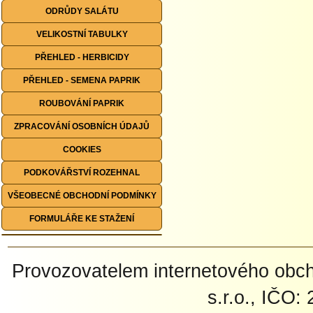
ODRŮDY SALÁTU
VELIKOSTNÍ TABULKY
PŘEHLED - HERBICIDY
PŘEHLED - SEMENA PAPRIK
ROUBOVÁNÍ PAPRIK
ZPRACOVÁNÍ OSOBNÍCH ÚDAJŮ
COOKIES
PODKOVÁŘSTVÍ ROZEHNAL
VŠEOBECNÉ OBCHODNÍ PODMÍNKY
FORMULÁŘE KE STAŽENÍ
Provozovatelem internetového ob
s.r.o., IČO: