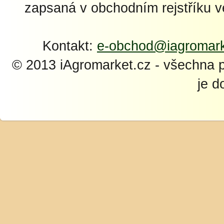
zapsaná v obchodním rejstříku 
Kontakt:
e-obchod@iagromark
© 2013 iAgromarket.cz - všechna 
je d