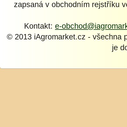
zapsaná v obchodním rejstříku 
Kontakt:
e-obchod@iagromark
© 2013 iAgromarket.cz - všechna 
je d