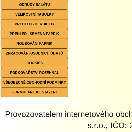
ODRŮDY SALÁTU
VELIKOSTNÍ TABULKY
PŘEHLED - HERBICIDY
PŘEHLED - SEMENA PAPRIK
ROUBOVÁNÍ PAPRIK
ZPRACOVÁNÍ OSOBNÍCH ÚDAJŮ
COOKIES
PODKOVÁŘSTVÍ ROZEHNAL
VŠEOBECNÉ OBCHODNÍ PODMÍNKY
FORMULÁŘE KE STAŽENÍ
Provozovatelem internetového ob
s.r.o., IČO: