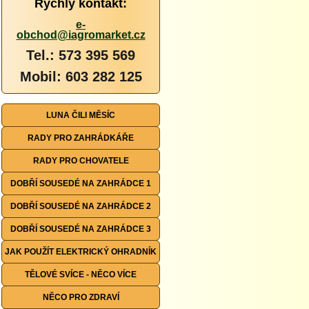
Rychlý kontakt:
e-
obchod@iagromarket.cz
Tel.: 573 395 569
Mobil: 603 282 125
LUNA ČILI MĚSÍC
RADY PRO ZAHRÁDKÁŘE
RADY PRO CHOVATELE
DOBŘÍ SOUSEDÉ NA ZAHRÁDCE 1
DOBŘÍ SOUSEDÉ NA ZAHRÁDCE 2
DOBŘÍ SOUSEDÉ NA ZAHRÁDCE 3
JAK POUŽÍT ELEKTRICKÝ OHRADNÍK
TĚLOVÉ SVÍCE - NĚCO VÍCE
NĚCO PRO ZDRAVÍ