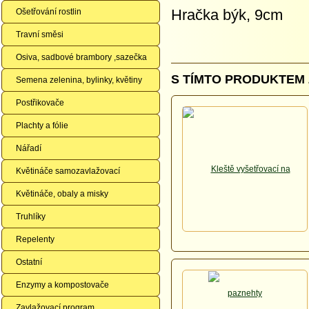
Hračka býk, 9cm
Ošetřování rostlin
Travní směsi
Osiva, sadbové brambory ,sazečka
S TÍMTO PRODUKTEM 
Semena zelenina, bylinky, květiny
Postřikovače
Plachty a fólie
Nářadí
Květináče samozavlažovací
Květináče, obaly a misky
Truhlíky
Repelenty
Ostatní
Enzymy a kompostovače
Zavlažovací program