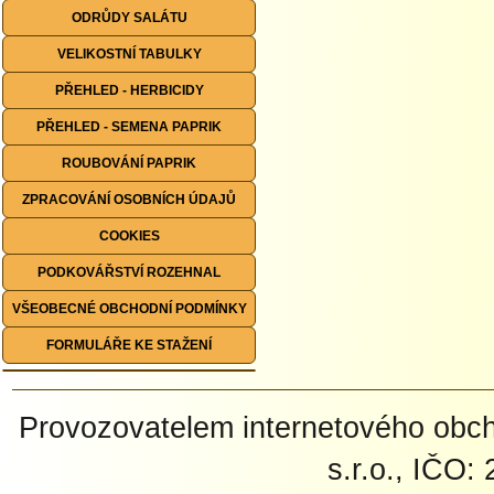
ODRŮDY SALÁTU
VELIKOSTNÍ TABULKY
PŘEHLED - HERBICIDY
PŘEHLED - SEMENA PAPRIK
ROUBOVÁNÍ PAPRIK
ZPRACOVÁNÍ OSOBNÍCH ÚDAJŮ
COOKIES
PODKOVÁŘSTVÍ ROZEHNAL
VŠEOBECNÉ OBCHODNÍ PODMÍNKY
FORMULÁŘE KE STAŽENÍ
Provozovatelem internetového ob
s.r.o., IČO: