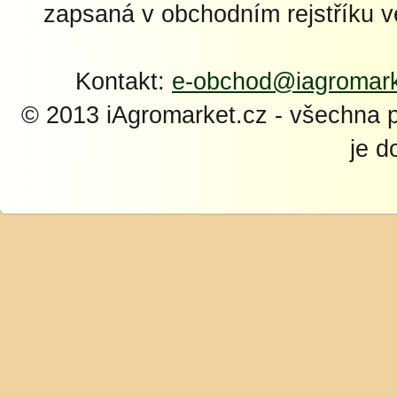
zapsaná v obchodním rejstříku 
Kontakt:
e-obchod@iagromark
© 2013 iAgromarket.cz - všechna 
je d