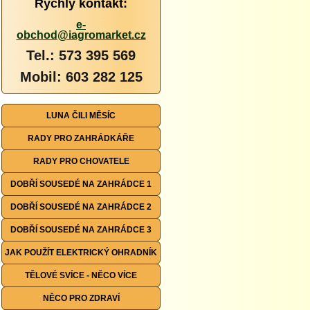
Rychlý kontakt:
e-
obchod@iagromarket.cz
Tel.: 573 395 569
Mobil: 603 282 125
LUNA ČILI MĚSÍC
RADY PRO ZAHRÁDKÁŘE
RADY PRO CHOVATELE
DOBŘÍ SOUSEDÉ NA ZAHRÁDCE 1
DOBŘÍ SOUSEDÉ NA ZAHRÁDCE 2
DOBŘÍ SOUSEDÉ NA ZAHRÁDCE 3
JAK POUŽÍT ELEKTRICKÝ OHRADNÍK
TĚLOVÉ SVÍCE - NĚCO VÍCE
NĚCO PRO ZDRAVÍ