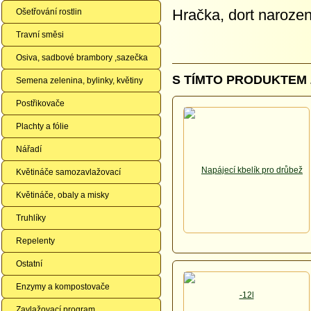
Hračka, dort naroze
Ošetřování rostlin
Travní směsi
Osiva, sadbové brambory ,sazečka
S TÍMTO PRODUKTEM 
Semena zelenina, bylinky, květiny
Postřikovače
Plachty a fólie
Nářadí
Květináče samozavlažovací
Květináče, obaly a misky
Truhlíky
Repelenty
Ostatní
Enzymy a kompostovače
Zavlažovací program