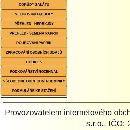
ODRŮDY SALÁTU
VELIKOSTNÍ TABULKY
PŘEHLED - HERBICIDY
PŘEHLED - SEMENA PAPRIK
ROUBOVÁNÍ PAPRIK
ZPRACOVÁNÍ OSOBNÍCH ÚDAJŮ
COOKIES
PODKOVÁŘSTVÍ ROZEHNAL
VŠEOBECNÉ OBCHODNÍ PODMÍNKY
FORMULÁŘE KE STAŽENÍ
Provozovatelem internetového ob
s.r.o., IČO: