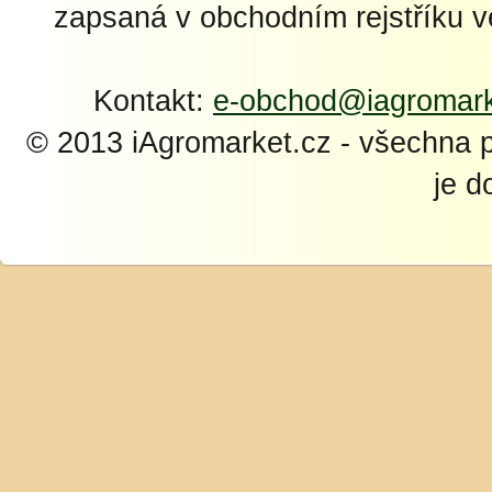
zapsaná v obchodním rejstříku 
Kontakt:
e-obchod@iagromark
© 2013 iAgromarket.cz - všechna 
je d