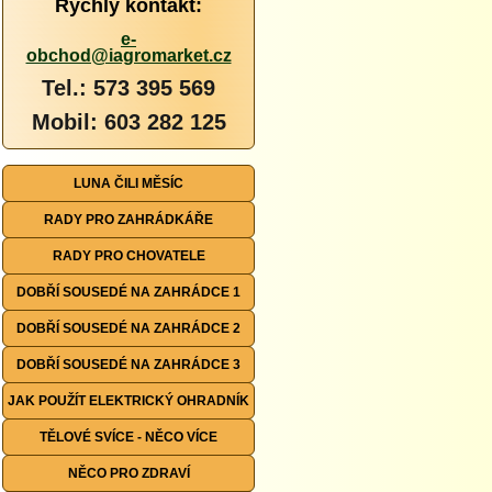
Rychlý kontakt:
e-
obchod@iagromarket.cz
Tel.: 573 395 569
Mobil: 603 282 125
LUNA ČILI MĚSÍC
RADY PRO ZAHRÁDKÁŘE
RADY PRO CHOVATELE
DOBŘÍ SOUSEDÉ NA ZAHRÁDCE 1
DOBŘÍ SOUSEDÉ NA ZAHRÁDCE 2
DOBŘÍ SOUSEDÉ NA ZAHRÁDCE 3
JAK POUŽÍT ELEKTRICKÝ OHRADNÍK
TĚLOVÉ SVÍCE - NĚCO VÍCE
NĚCO PRO ZDRAVÍ