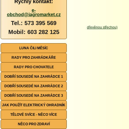
Rychlý kontakt:
e-
obchod@iagromarket.cz
Tel.: 573 395 569
Mobil: 603 282 125
LUNA ČILI MĚSÍC
RADY PRO ZAHRÁDKÁŘE
RADY PRO CHOVATELE
DOBŘÍ SOUSEDÉ NA ZAHRÁDCE 1
DOBŘÍ SOUSEDÉ NA ZAHRÁDCE 2
DOBŘÍ SOUSEDÉ NA ZAHRÁDCE 3
JAK POUŽÍT ELEKTRICKÝ OHRADNÍK
TĚLOVÉ SVÍCE - NĚCO VÍCE
NĚCO PRO ZDRAVÍ