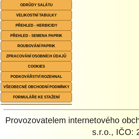
ODRŮDY SALÁTU
VELIKOSTNÍ TABULKY
PŘEHLED - HERBICIDY
PŘEHLED - SEMENA PAPRIK
ROUBOVÁNÍ PAPRIK
ZPRACOVÁNÍ OSOBNÍCH ÚDAJŮ
COOKIES
PODKOVÁŘSTVÍ ROZEHNAL
VŠEOBECNÉ OBCHODNÍ PODMÍNKY
FORMULÁŘE KE STAŽENÍ
Provozovatelem internetového ob
s.r.o., IČO: