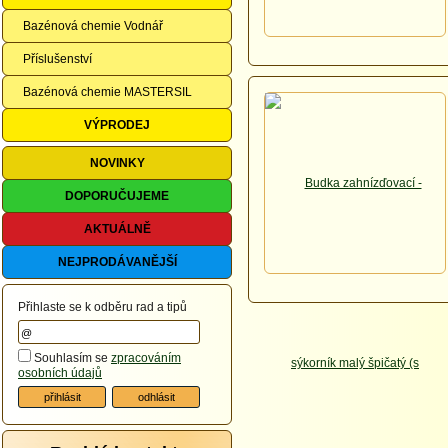
Bazénová chemie Vodnář
Příslušenství
Bazénová chemie MASTERSIL
VÝPRODEJ
NOVINKY
DOPORUČUJEME
AKTUÁLNĚ
NEJPRODÁVANĚJŠÍ
Přihlaste se k odběru rad a tipů
Souhlasím se
zpracováním
osobních údajů