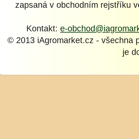
zapsaná v obchodním rejstříku 
Kontakt:
e-obchod@iagromark
© 2013 iAgromarket.cz - všechna 
je d