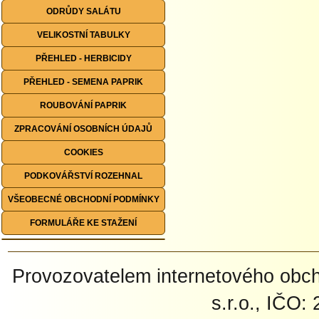
ODRŮDY SALÁTU
VELIKOSTNÍ TABULKY
PŘEHLED - HERBICIDY
PŘEHLED - SEMENA PAPRIK
ROUBOVÁNÍ PAPRIK
ZPRACOVÁNÍ OSOBNÍCH ÚDAJŮ
COOKIES
PODKOVÁŘSTVÍ ROZEHNAL
VŠEOBECNÉ OBCHODNÍ PODMÍNKY
FORMULÁŘE KE STAŽENÍ
Provozovatelem internetového ob
s.r.o., IČO: