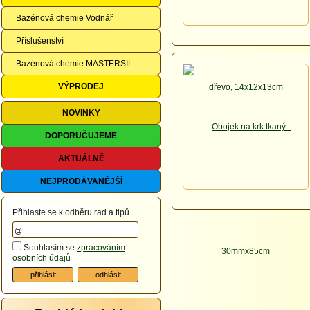
Bazénová chemie Vodnář
Příslušenství
Bazénová chemie MASTERSIL
VÝPRODEJ
NOVINKY
DOPORUČUJEME
AKTUÁLNĚ
NEJPRODÁVANĚJŠÍ
Přihlaste se k odběru rad a tipů
Souhlasím se
zpracováním
osobních údajů