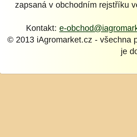
zapsaná v obchodním rejstříku 
Kontakt:
e-obchod@iagromark
© 2013 iAgromarket.cz - všechna 
je d