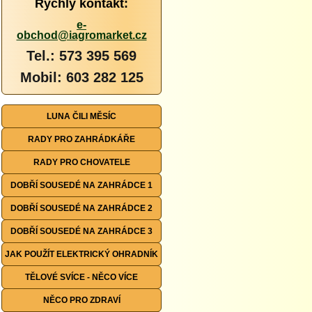
Rychlý kontakt:
e-
obchod@iagromarket.cz
Tel.: 573 395 569
Mobil: 603 282 125
LUNA ČILI MĚSÍC
RADY PRO ZAHRÁDKÁŘE
RADY PRO CHOVATELE
DOBŘÍ SOUSEDÉ NA ZAHRÁDCE 1
DOBŘÍ SOUSEDÉ NA ZAHRÁDCE 2
DOBŘÍ SOUSEDÉ NA ZAHRÁDCE 3
JAK POUŽÍT ELEKTRICKÝ OHRADNÍK
TĚLOVÉ SVÍCE - NĚCO VÍCE
NĚCO PRO ZDRAVÍ