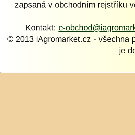
zapsaná v obchodním rejstříku 
Kontakt:
e-obchod@iagromark
© 2013 iAgromarket.cz - všechna 
je d