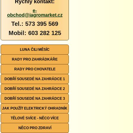
Rychlý kontakt:
e-
obchod@iagromarket.cz
Tel.: 573 395 569
Mobil: 603 282 125
LUNA ČILI MĚSÍC
RADY PRO ZAHRÁDKÁŘE
RADY PRO CHOVATELE
DOBŘÍ SOUSEDÉ NA ZAHRÁDCE 1
DOBŘÍ SOUSEDÉ NA ZAHRÁDCE 2
DOBŘÍ SOUSEDÉ NA ZAHRÁDCE 3
JAK POUŽÍT ELEKTRICKÝ OHRADNÍK
TĚLOVÉ SVÍCE - NĚCO VÍCE
NĚCO PRO ZDRAVÍ