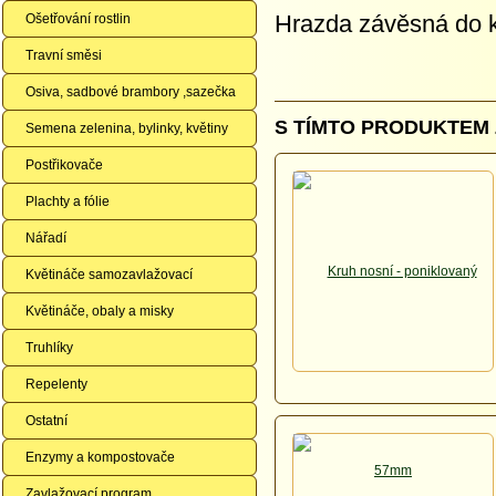
Hrazda závěsná do 
Ošetřování rostlin
Travní směsi
Osiva, sadbové brambory ,sazečka
S TÍMTO PRODUKTEM 
Semena zelenina, bylinky, květiny
Postřikovače
Plachty a fólie
Nářadí
Květináče samozavlažovací
Květináče, obaly a misky
Truhlíky
Repelenty
Ostatní
Enzymy a kompostovače
Zavlažovací program