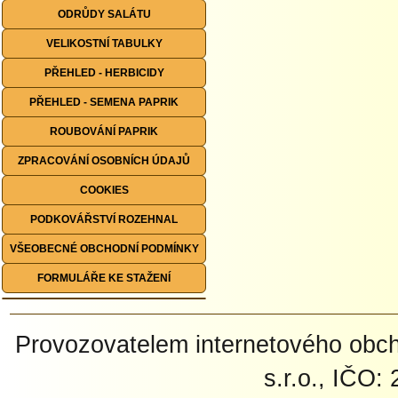
ODRŮDY SALÁTU
VELIKOSTNÍ TABULKY
PŘEHLED - HERBICIDY
PŘEHLED - SEMENA PAPRIK
ROUBOVÁNÍ PAPRIK
ZPRACOVÁNÍ OSOBNÍCH ÚDAJŮ
COOKIES
PODKOVÁŘSTVÍ ROZEHNAL
VŠEOBECNÉ OBCHODNÍ PODMÍNKY
FORMULÁŘE KE STAŽENÍ
Provozovatelem internetového ob
s.r.o., IČO: