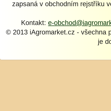
zapsaná v obchodním rejstříku 
Kontakt:
e-obchod@iagromark
© 2013 iAgromarket.cz - všechna 
je d