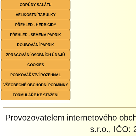
ODRŮDY SALÁTU
VELIKOSTNÍ TABULKY
PŘEHLED - HERBICIDY
PŘEHLED - SEMENA PAPRIK
ROUBOVÁNÍ PAPRIK
ZPRACOVÁNÍ OSOBNÍCH ÚDAJŮ
COOKIES
PODKOVÁŘSTVÍ ROZEHNAL
VŠEOBECNÉ OBCHODNÍ PODMÍNKY
FORMULÁŘE KE STAŽENÍ
Provozovatelem internetového ob
s.r.o., IČO: