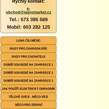
Rychlý kontakt:
e-
obchod@iagromarket.cz
Tel.: 573 395 569
Mobil: 603 282 125
LUNA ČILI MĚSÍC
RADY PRO ZAHRÁDKÁŘE
RADY PRO CHOVATELE
DOBŘÍ SOUSEDÉ NA ZAHRÁDCE 1
DOBŘÍ SOUSEDÉ NA ZAHRÁDCE 2
DOBŘÍ SOUSEDÉ NA ZAHRÁDCE 3
JAK POUŽÍT ELEKTRICKÝ OHRADNÍK
TĚLOVÉ SVÍCE - NĚCO VÍCE
NĚCO PRO ZDRAVÍ