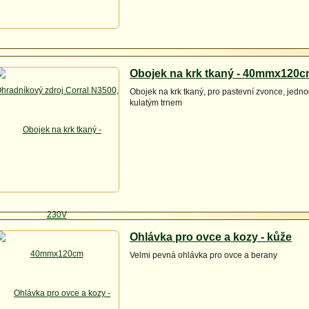
Obojek na krk tkaný - 40mmx120
Obojek na krk tkaný, pro pastevní zvonce, jedn
kulatým trnem
Ohlávka pro ovce a kozy - kůže
Velmi pevná ohlávka pro ovce a berany