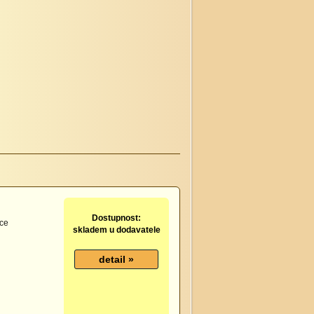
Dostupnost:
lce
skladem u dodavatele