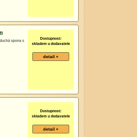
cm
Dostupnost:
oduchá spona s
skladem u dodavatele
Dostupnost:
skladem u dodavatele