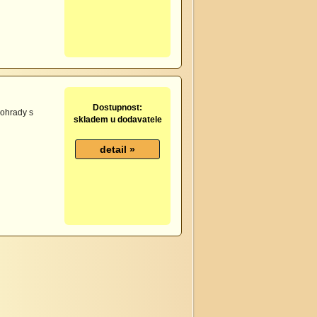
Dostupnost:
 ohrady s
skladem u dodavatele