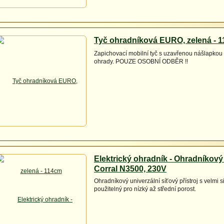
Tyč ohradníková EURO, zelená - 
Zapichovací mobilní tyč s uzavřenou nášlapkou 
ohrady. POUZE OSOBNÍ ODBĚR !!
Elektrický ohradník - Ohradníkový
Corral N3500, 230V
Ohradníkový univerzální síťový přístroj s velmi
použitelný pro nízký až střední porost.