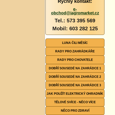
Rychlý kontakt:
e-
obchod@iagromarket.cz
Tel.: 573 395 569
Mobil: 603 282 125
LUNA ČILI MĚSÍC
RADY PRO ZAHRÁDKÁŘE
RADY PRO CHOVATELE
DOBŘÍ SOUSEDÉ NA ZAHRÁDCE 1
DOBŘÍ SOUSEDÉ NA ZAHRÁDCE 2
DOBŘÍ SOUSEDÉ NA ZAHRÁDCE 3
JAK POUŽÍT ELEKTRICKÝ OHRADNÍK
TĚLOVÉ SVÍCE - NĚCO VÍCE
NĚCO PRO ZDRAVÍ