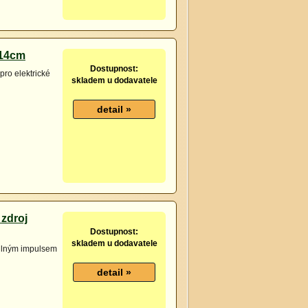
114cm
Dostupnost:
pro elektrické
skladem u dodavatele
 zdroj
Dostupnost:
skladem u dodavatele
 silným impulsem