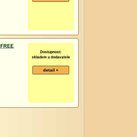
P FREE
Dostupnost:
skladem u dodavatele