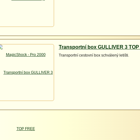
Transportní box GULLIVER 3 TO
Transportní cestovní box schválený letišti.