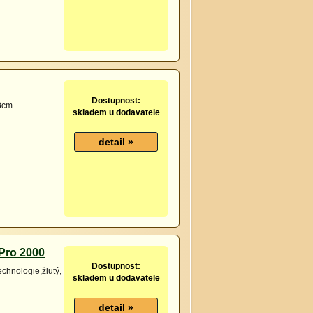
Dostupnost:
8cm
skladem u dodavatele
Pro 2000
Dostupnost:
chnologie,žlutý,
skladem u dodavatele