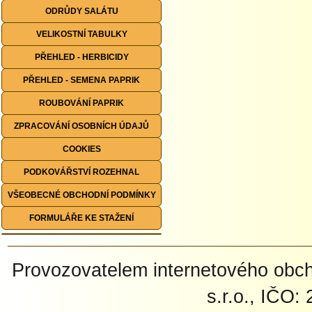
ODRŮDY SALÁTU
VELIKOSTNÍ TABULKY
PŘEHLED - HERBICIDY
PŘEHLED - SEMENA PAPRIK
ROUBOVÁNÍ PAPRIK
ZPRACOVÁNÍ OSOBNÍCH ÚDAJŮ
COOKIES
PODKOVÁŘSTVÍ ROZEHNAL
VŠEOBECNÉ OBCHODNÍ PODMÍNKY
FORMULÁŘE KE STAŽENÍ
Provozovatelem internetového ob
s.r.o., IČO: