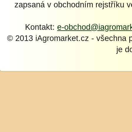
zapsaná v obchodním rejstříku 
Kontakt:
e-obchod@iagromark
© 2013 iAgromarket.cz - všechna 
je d