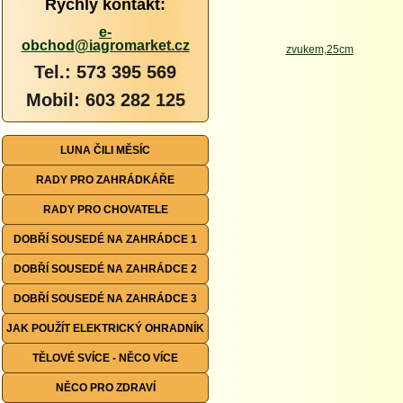
Rychlý kontakt:
e-
obchod@iagromarket.cz
Tel.: 573 395 569
Mobil: 603 282 125
LUNA ČILI MĚSÍC
RADY PRO ZAHRÁDKÁŘE
RADY PRO CHOVATELE
DOBŘÍ SOUSEDÉ NA ZAHRÁDCE 1
DOBŘÍ SOUSEDÉ NA ZAHRÁDCE 2
DOBŘÍ SOUSEDÉ NA ZAHRÁDCE 3
JAK POUŽÍT ELEKTRICKÝ OHRADNÍK
TĚLOVÉ SVÍCE - NĚCO VÍCE
NĚCO PRO ZDRAVÍ