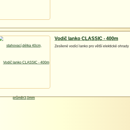
Vodič lanko CLASSIC - 400m
Zesílené vodící lanko pro větší elektické ohrady