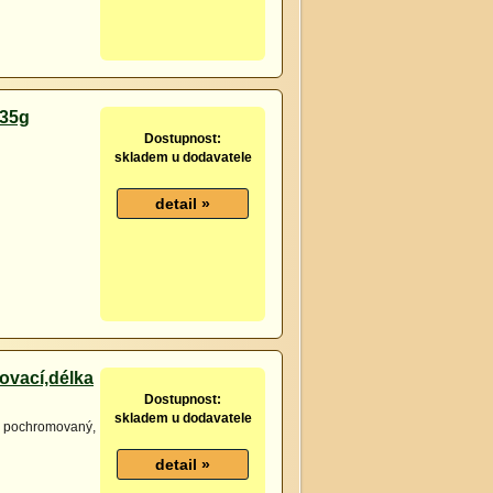
 35g
Dostupnost:
skladem u dodavatele
ovací,délka
Dostupnost:
skladem u dodavatele
í, pochromovaný,