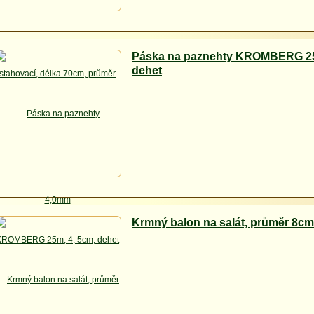
Páska na paznehty KROMBERG 25
dehet
Krmný balon na salát, průměr 8cm