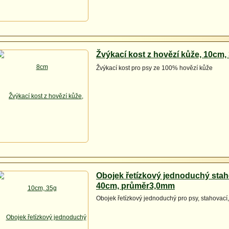
Žvýkací kost z hovězí kůže, 10cm,
Žvýkací kost pro psy ze 100% hovězí kůže
Obojek řetízkový jednoduchý stah
40cm, průměr3,0mm
Obojek řetízkový jednoduchý pro psy, stahovac