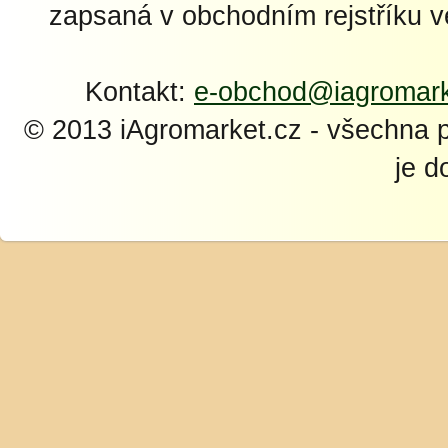
zapsaná v obchodním rejstříku 
Kontakt:
e-obchod@iagromark
© 2013 iAgromarket.cz - všechna 
je d