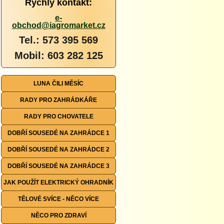
Rychlý kontakt:
e-
obchod@iagromarket.cz
Tel.: 573 395 569
Mobil: 603 282 125
LUNA ČILI MĚSÍC
RADY PRO ZAHRÁDKÁŘE
RADY PRO CHOVATELE
DOBŘÍ SOUSEDÉ NA ZAHRÁDCE 1
DOBŘÍ SOUSEDÉ NA ZAHRÁDCE 2
DOBŘÍ SOUSEDÉ NA ZAHRÁDCE 3
JAK POUŽÍT ELEKTRICKÝ OHRADNÍK
TĚLOVÉ SVÍCE - NĚCO VÍCE
NĚCO PRO ZDRAVÍ