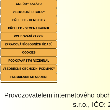
ODRŮDY SALÁTU
VELIKOSTNÍ TABULKY
PŘEHLED - HERBICIDY
PŘEHLED - SEMENA PAPRIK
ROUBOVÁNÍ PAPRIK
ZPRACOVÁNÍ OSOBNÍCH ÚDAJŮ
COOKIES
PODKOVÁŘSTVÍ ROZEHNAL
VŠEOBECNÉ OBCHODNÍ PODMÍNKY
FORMULÁŘE KE STAŽENÍ
Provozovatelem internetového ob
s.r.o., IČO: