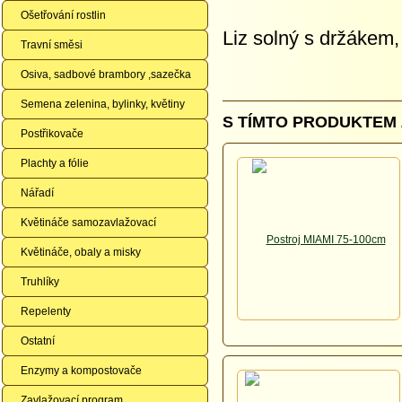
Ošetřování rostlin
Liz solný s držákem,
Travní směsi
Osiva, sadbové brambory ,sazečka
Semena zelenina, bylinky, květiny
S TÍMTO PRODUKTEM 
Postřikovače
Plachty a fólie
Nářadí
Květináče samozavlažovací
Květináče, obaly a misky
Truhlíky
Repelenty
Ostatní
Enzymy a kompostovače
Zavlažovací program