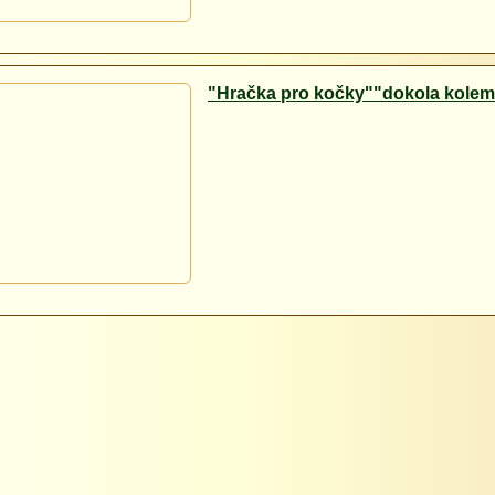
"Hračka pro kočky""dokola kolem