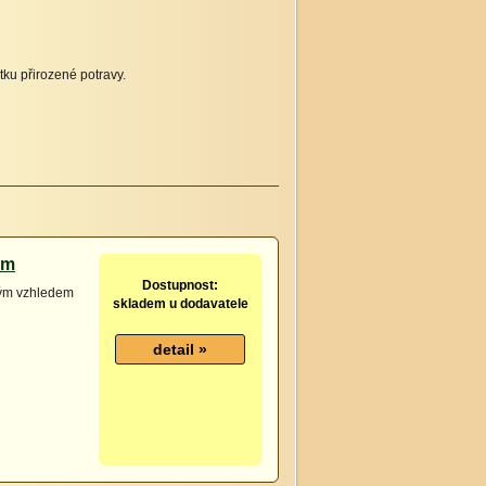
ku přirozené potravy.
cm
Dostupnost:
vým vzhledem
skladem u dodavatele