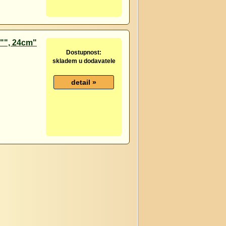
"", 24cm"
Dostupnost:
skladem u dodavatele