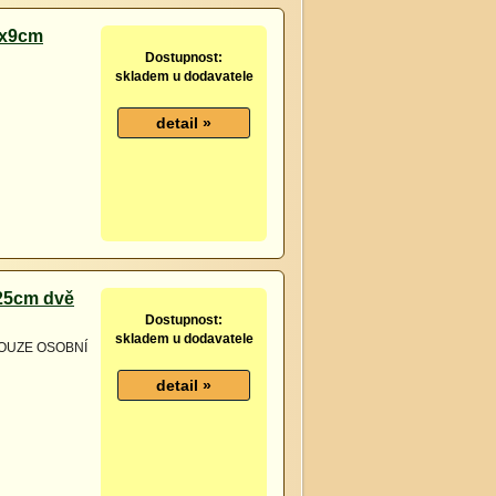
1x9cm
Dostupnost:
skladem u dodavatele
25cm dvě
Dostupnost:
skladem u dodavatele
. POUZE OSOBNÍ