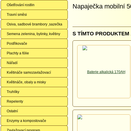
Napaječka mobilní 
Ošetřování rostlin
Travní směsi
Osiva, sadbové brambory ,sazečka
S TÍMTO PRODUKTEM 
Semena zelenina, bylinky, květiny
Postřikovače
Plachty a fólie
Nářadí
Květináče samozavlažovací
Květináče, obaly a misky
Truhlíky
Repelenty
Ostatní
Enzymy a kompostovače
Zavlažovací program