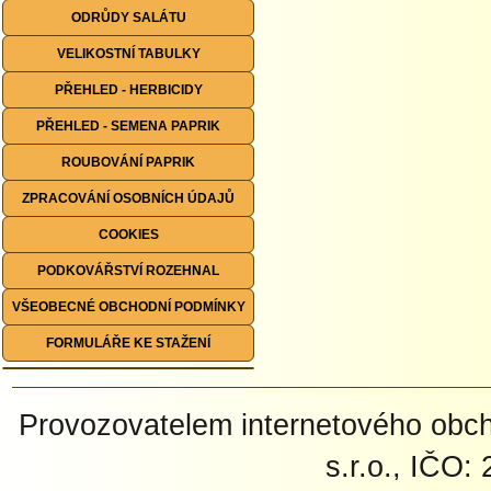
ODRŮDY SALÁTU
VELIKOSTNÍ TABULKY
PŘEHLED - HERBICIDY
PŘEHLED - SEMENA PAPRIK
ROUBOVÁNÍ PAPRIK
ZPRACOVÁNÍ OSOBNÍCH ÚDAJŮ
COOKIES
PODKOVÁŘSTVÍ ROZEHNAL
VŠEOBECNÉ OBCHODNÍ PODMÍNKY
FORMULÁŘE KE STAŽENÍ
Provozovatelem internetového ob
s.r.o., IČO: