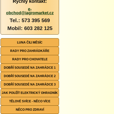
Rychlý kontakt:
e-
obchod@iagromarket.cz
Tel.: 573 395 569
Mobil: 603 282 125
LUNA ČILI MĚSÍC
RADY PRO ZAHRÁDKÁŘE
RADY PRO CHOVATELE
DOBŘÍ SOUSEDÉ NA ZAHRÁDCE 1
DOBŘÍ SOUSEDÉ NA ZAHRÁDCE 2
DOBŘÍ SOUSEDÉ NA ZAHRÁDCE 3
JAK POUŽÍT ELEKTRICKÝ OHRADNÍK
TĚLOVÉ SVÍCE - NĚCO VÍCE
NĚCO PRO ZDRAVÍ