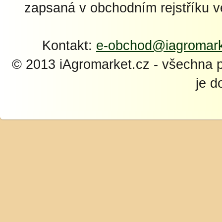
zapsaná v obchodním rejstříku 
Kontakt:
e-obchod@iagromark
© 2013 iAgromarket.cz - všechna 
je d