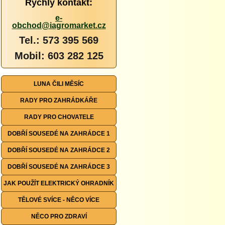
Rychlý kontakt:
e-
obchod@iagromarket.cz
Tel.: 573 395 569
Mobil: 603 282 125
LUNA ČILI MĚSÍC
RADY PRO ZAHRÁDKÁŘE
RADY PRO CHOVATELE
DOBŘÍ SOUSEDÉ NA ZAHRÁDCE 1
DOBŘÍ SOUSEDÉ NA ZAHRÁDCE 2
DOBŘÍ SOUSEDÉ NA ZAHRÁDCE 3
JAK POUŽÍT ELEKTRICKÝ OHRADNÍK
TĚLOVÉ SVÍCE - NĚCO VÍCE
NĚCO PRO ZDRAVÍ