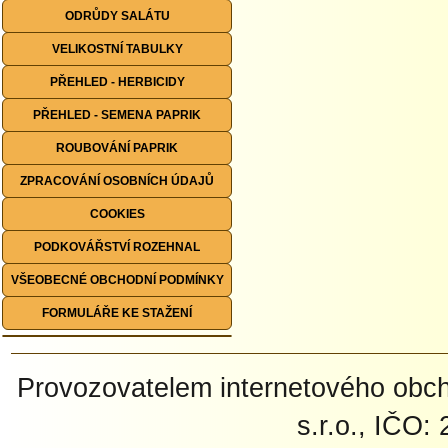
ODRŮDY SALÁTU
VELIKOSTNÍ TABULKY
PŘEHLED - HERBICIDY
PŘEHLED - SEMENA PAPRIK
ROUBOVÁNÍ PAPRIK
ZPRACOVÁNÍ OSOBNÍCH ÚDAJŮ
COOKIES
PODKOVÁŘSTVÍ ROZEHNAL
VŠEOBECNÉ OBCHODNÍ PODMÍNKY
FORMULÁŘE KE STAŽENÍ
Provozovatelem internetového ob
s.r.o., IČO: