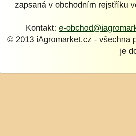
zapsaná v obchodním rejstříku 
Kontakt:
e-obchod@iagromark
© 2013 iAgromarket.cz - všechna 
je d