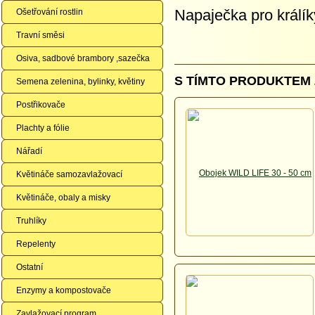
Napaječka pro králík
Ošetřování rostlin
Travní směsi
Osiva, sadbové brambory ,sazečka
S TÍMTO PRODUKTEM 
Semena zelenina, bylinky, květiny
Postřikovače
Plachty a fólie
Nářadí
Květináče samozavlažovací
Květináče, obaly a misky
Truhlíky
Repelenty
Ostatní
Enzymy a kompostovače
Zavlažovací program