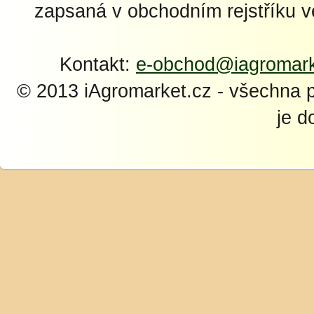
zapsaná v obchodním rejstříku 
Kontakt:
e-obchod@iagromark
© 2013 iAgromarket.cz - všechna 
je d