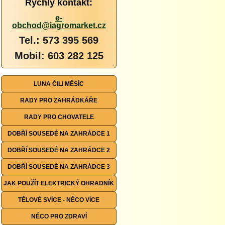
Rychlý kontakt:
e-
obchod@iagromarket.cz
Tel.: 573 395 569
Mobil: 603 282 125
LUNA ČILI MĚSÍC
RADY PRO ZAHRÁDKÁŘE
RADY PRO CHOVATELE
DOBŘÍ SOUSEDÉ NA ZAHRÁDCE 1
DOBŘÍ SOUSEDÉ NA ZAHRÁDCE 2
DOBŘÍ SOUSEDÉ NA ZAHRÁDCE 3
JAK POUŽÍT ELEKTRICKÝ OHRADNÍK
TĚLOVÉ SVÍCE - NĚCO VÍCE
NĚCO PRO ZDRAVÍ