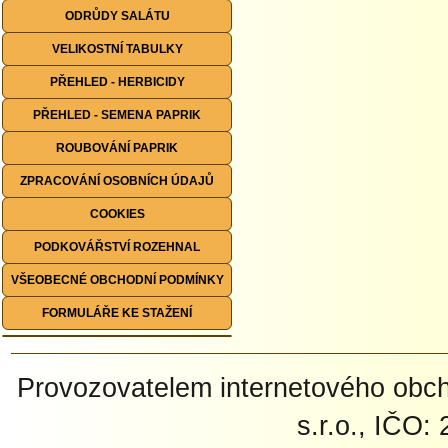
ODRŮDY SALÁTU
VELIKOSTNÍ TABULKY
PŘEHLED - HERBICIDY
PŘEHLED - SEMENA PAPRIK
ROUBOVÁNÍ PAPRIK
ZPRACOVÁNÍ OSOBNÍCH ÚDAJŮ
COOKIES
PODKOVÁŘSTVÍ ROZEHNAL
VŠEOBECNÉ OBCHODNÍ PODMÍNKY
FORMULÁŘE KE STAŽENÍ
Provozovatelem internetového ob
s.r.o., IČO: