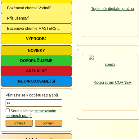
Bazénová chemie Vodnář
Příslušenství
Bazénová chemie MASTERSIL
VÝPRODEJ
NOVINKY
DOPORUČUJEME
AKTUÁLNĚ
NEJPRODÁVANĚJŠÍ
Přihlaste se k odběru rad a tipů
Souhlasím se
zpracováním
osobních údajů