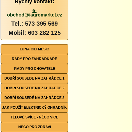
Rychlý kontakt:
e-
obchod@iagromarket.cz
Tel.: 573 395 569
Mobil: 603 282 125
LUNA ČILI MĚSÍC
RADY PRO ZAHRÁDKÁŘE
RADY PRO CHOVATELE
DOBŘÍ SOUSEDÉ NA ZAHRÁDCE 1
DOBŘÍ SOUSEDÉ NA ZAHRÁDCE 2
DOBŘÍ SOUSEDÉ NA ZAHRÁDCE 3
JAK POUŽÍT ELEKTRICKÝ OHRADNÍK
TĚLOVÉ SVÍCE - NĚCO VÍCE
NĚCO PRO ZDRAVÍ