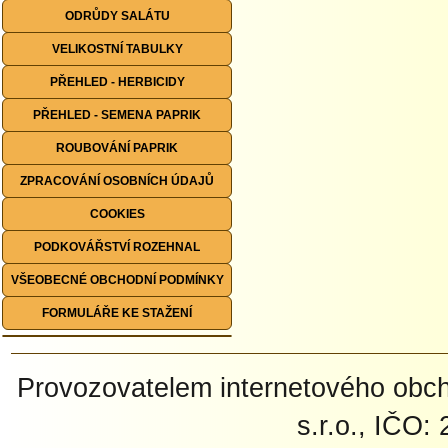
ODRŮDY SALÁTU
VELIKOSTNÍ TABULKY
PŘEHLED - HERBICIDY
PŘEHLED - SEMENA PAPRIK
ROUBOVÁNÍ PAPRIK
ZPRACOVÁNÍ OSOBNÍCH ÚDAJŮ
COOKIES
PODKOVÁŘSTVÍ ROZEHNAL
VŠEOBECNÉ OBCHODNÍ PODMÍNKY
FORMULÁŘE KE STAŽENÍ
Provozovatelem internetového ob
s.r.o., IČO: