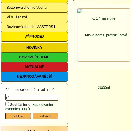
Bazénová chemie Vodnář
Příslušenství
Bazénová chemie MASTERSIL
VÝPRODEJ
NOVINKY
DOPORUČUJEME
AKTUÁLNĚ
NEJPRODÁVANĚJŠÍ
Přihlaste se k odběru rad a tipů
Souhlasím se
zpracováním
osobních údajů