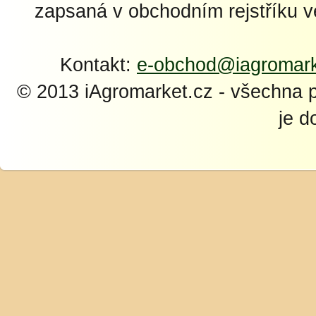
zapsaná v obchodním rejstříku 
Kontakt:
e-obchod@iagromark
© 2013 iAgromarket.cz - všechna 
je d