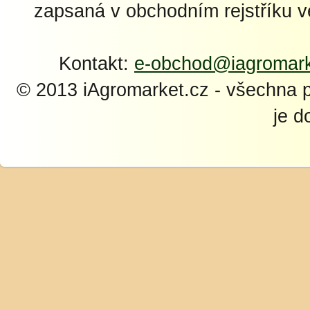
zapsaná v obchodním rejstříku 
Kontakt:
e-obchod@iagromark
© 2013 iAgromarket.cz - všechna 
je d