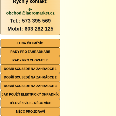
Rychlý kontakt:
e-
obchod@iagromarket.cz
Tel.: 573 395 569
Mobil: 603 282 125
LUNA ČILI MĚSÍC
RADY PRO ZAHRÁDKÁŘE
RADY PRO CHOVATELE
DOBŘÍ SOUSEDÉ NA ZAHRÁDCE 1
DOBŘÍ SOUSEDÉ NA ZAHRÁDCE 2
DOBŘÍ SOUSEDÉ NA ZAHRÁDCE 3
JAK POUŽÍT ELEKTRICKÝ OHRADNÍK
TĚLOVÉ SVÍCE - NĚCO VÍCE
NĚCO PRO ZDRAVÍ