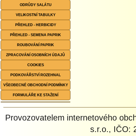
ODRŮDY SALÁTU
VELIKOSTNÍ TABULKY
PŘEHLED - HERBICIDY
PŘEHLED - SEMENA PAPRIK
ROUBOVÁNÍ PAPRIK
ZPRACOVÁNÍ OSOBNÍCH ÚDAJŮ
COOKIES
PODKOVÁŘSTVÍ ROZEHNAL
VŠEOBECNÉ OBCHODNÍ PODMÍNKY
FORMULÁŘE KE STAŽENÍ
Provozovatelem internetového ob
s.r.o., IČO: