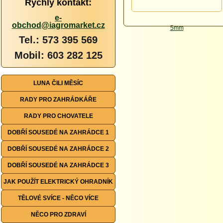
Rychlý kontakt:
e-
obchod@iagromarket.cz
Tel.: 573 395 569
Mobil: 603 282 125
LUNA ČILI MĚSÍC
RADY PRO ZAHRÁDKÁŘE
RADY PRO CHOVATELE
DOBŘÍ SOUSEDÉ NA ZAHRÁDCE 1
DOBŘÍ SOUSEDÉ NA ZAHRÁDCE 2
DOBŘÍ SOUSEDÉ NA ZAHRÁDCE 3
JAK POUŽÍT ELEKTRICKÝ OHRADNÍK
TĚLOVÉ SVÍCE - NĚCO VÍCE
NĚCO PRO ZDRAVÍ