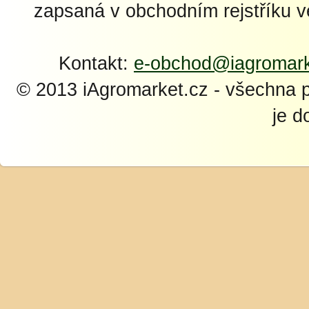
zapsaná v obchodním rejstříku 
Kontakt:
e-obchod@iagromark
© 2013 iAgromarket.cz - všechna 
je d