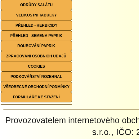
ODRŮDY SALÁTU
VELIKOSTNÍ TABULKY
PŘEHLED - HERBICIDY
PŘEHLED - SEMENA PAPRIK
ROUBOVÁNÍ PAPRIK
ZPRACOVÁNÍ OSOBNÍCH ÚDAJŮ
COOKIES
PODKOVÁŘSTVÍ ROZEHNAL
VŠEOBECNÉ OBCHODNÍ PODMÍNKY
FORMULÁŘE KE STAŽENÍ
Provozovatelem internetového ob
s.r.o., IČO: