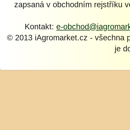
zapsaná v obchodním rejstříku 
Kontakt:
e-obchod@iagromark
© 2013 iAgromarket.cz - všechna 
je d