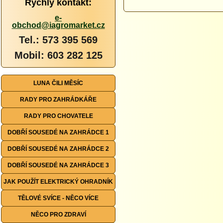
Rychlý kontakt:
e-
obchod@iagromarket.cz
Tel.: 573 395 569
Mobil: 603 282 125
LUNA ČILI MĚSÍC
RADY PRO ZAHRÁDKÁŘE
RADY PRO CHOVATELE
DOBŘÍ SOUSEDÉ NA ZAHRÁDCE 1
DOBŘÍ SOUSEDÉ NA ZAHRÁDCE 2
DOBŘÍ SOUSEDÉ NA ZAHRÁDCE 3
JAK POUŽÍT ELEKTRICKÝ OHRADNÍK
TĚLOVÉ SVÍCE - NĚCO VÍCE
NĚCO PRO ZDRAVÍ