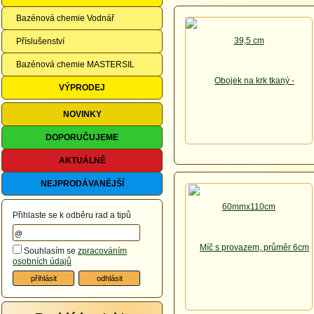
Bazénová chemie Vodnář
Příslušenství
Bazénová chemie MASTERSIL
VÝPRODEJ
NOVINKY
DOPORUČUJEME
AKTUÁLNĚ
NEJPRODÁVANĚJŠÍ
Přihlaste se k odběru rad a tipů
Souhlasím se
zpracováním
osobních údajů