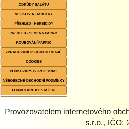
ODRŮDY SALÁTU
VELIKOSTNÍ TABULKY
PŘEHLED - HERBICIDY
PŘEHLED - SEMENA PAPRIK
ROUBOVÁNÍ PAPRIK
ZPRACOVÁNÍ OSOBNÍCH ÚDAJŮ
COOKIES
PODKOVÁŘSTVÍ ROZEHNAL
VŠEOBECNÉ OBCHODNÍ PODMÍNKY
FORMULÁŘE KE STAŽENÍ
Provozovatelem internetového ob
s.r.o., IČO: