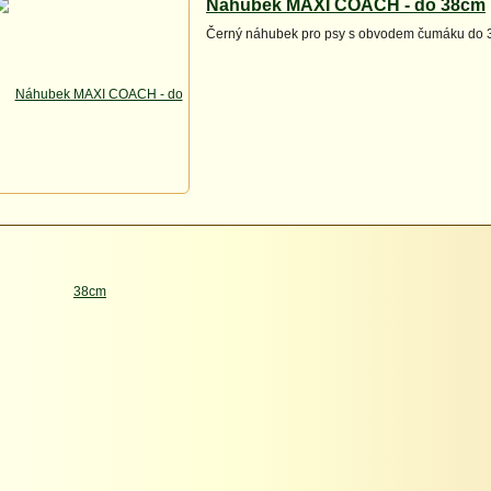
Náhubek MAXI COACH - do 38cm
Černý náhubek pro psy s obvodem čumáku do