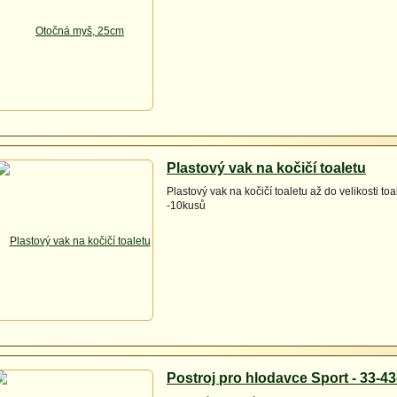
Plastový vak na kočičí toaletu
Plastový vak na kočičí toaletu až do velikosti t
-10kusů
Postroj pro hlodavce Sport - 33-4