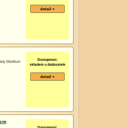
Dostupnost:
oalety 59x46cm
skladem u dodavatele
3cm
Dostupnost: