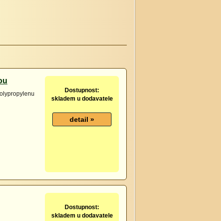
ou
Dostupnost:
polypropylenu
skladem u dodavatele
Dostupnost:
skladem u dodavatele