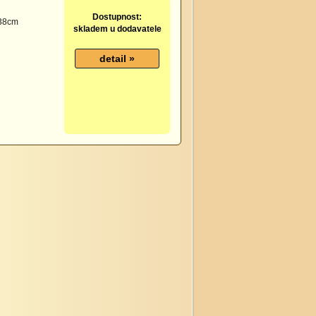
Dostupnost:
 38cm
skladem u dodavatele