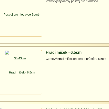
Praktický nylonový postroj pro hlodavce
Hrací míček - 6,5cm
Gumový hrací míček pro psy o průměru 6,5cm