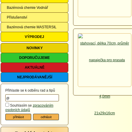
Bazénová chemie Vodnář
Příslušenství
Bazénová chemie MASTERSIL
VÝPRODEJ
NOVINKY
DOPORUČUJEME
AKTUÁLNĚ
NEJPRODÁVANĚJŠÍ
Přihlaste se k odběru rad a tipů
Souhlasím se
zpracováním
osobních údajů