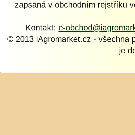
zapsaná v obchodním rejstříku 
Kontakt:
e-obchod@iagromark
© 2013 iAgromarket.cz - všechna 
je d