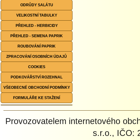
ODRŮDY SALÁTU
VELIKOSTNÍ TABULKY
PŘEHLED - HERBICIDY
PŘEHLED - SEMENA PAPRIK
ROUBOVÁNÍ PAPRIK
ZPRACOVÁNÍ OSOBNÍCH ÚDAJŮ
COOKIES
PODKOVÁŘSTVÍ ROZEHNAL
VŠEOBECNÉ OBCHODNÍ PODMÍNKY
FORMULÁŘE KE STAŽENÍ
Provozovatelem internetového ob
s.r.o., IČO: