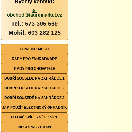
Rychlý kontakt:
e-
obchod@iagromarket.cz
Tel.: 573 395 569
Mobil: 603 282 125
LUNA ČILI MĚSÍC
RADY PRO ZAHRÁDKÁŘE
RADY PRO CHOVATELE
DOBŘÍ SOUSEDÉ NA ZAHRÁDCE 1
DOBŘÍ SOUSEDÉ NA ZAHRÁDCE 2
DOBŘÍ SOUSEDÉ NA ZAHRÁDCE 3
JAK POUŽÍT ELEKTRICKÝ OHRADNÍK
TĚLOVÉ SVÍCE - NĚCO VÍCE
NĚCO PRO ZDRAVÍ