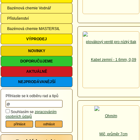
Bazénová chemie Vodnář
Příslušenství
Bazénová chemie MASTERSIL
VÝPRODEJ
NOVINKY
DOPORUČUJEME
AKTUÁLNĚ
NEJPRODÁVANĚJŠÍ
Přihlaste se k odběru rad a tipů
Souhlasím se
zpracováním
osobních údajů