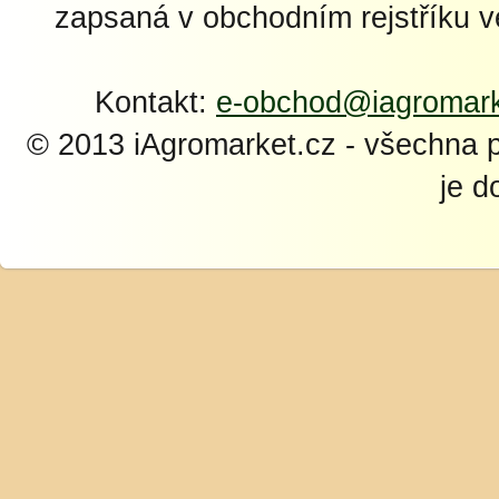
zapsaná v obchodním rejstříku 
Kontakt:
e-obchod@iagromark
© 2013 iAgromarket.cz - všechna 
je d