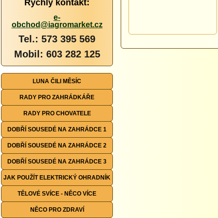
Rychlý kontakt:
e-
obchod@iagromarket.cz
Tel.: 573 395 569
Mobil: 603 282 125
LUNA ČILI MĚSÍC
RADY PRO ZAHRÁDKÁŘE
RADY PRO CHOVATELE
DOBŘÍ SOUSEDÉ NA ZAHRÁDCE 1
DOBŘÍ SOUSEDÉ NA ZAHRÁDCE 2
DOBŘÍ SOUSEDÉ NA ZAHRÁDCE 3
JAK POUŽÍT ELEKTRICKÝ OHRADNÍK
TĚLOVÉ SVÍCE - NĚCO VÍCE
NĚCO PRO ZDRAVÍ