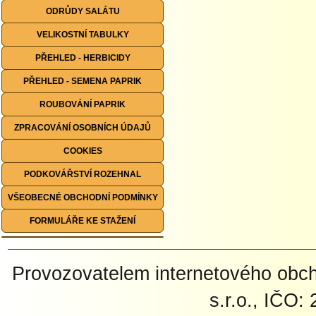
ODRŮDY SALÁTU
VELIKOSTNÍ TABULKY
PŘEHLED - HERBICIDY
PŘEHLED - SEMENA PAPRIK
ROUBOVÁNÍ PAPRIK
ZPRACOVÁNÍ OSOBNÍCH ÚDAJŮ
COOKIES
PODKOVÁŘSTVÍ ROZEHNAL
VŠEOBECNÉ OBCHODNÍ PODMÍNKY
FORMULÁŘE KE STAŽENÍ
Provozovatelem internetového ob
s.r.o., IČO: