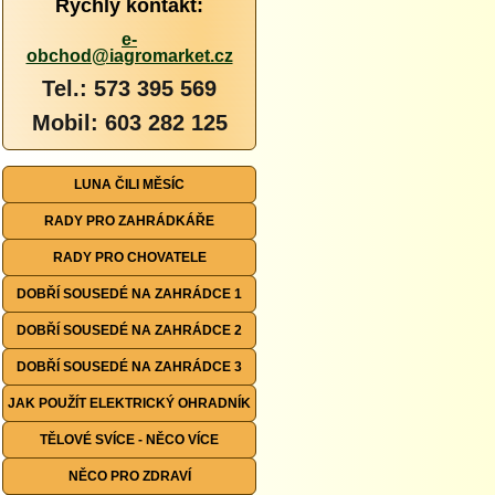
Rychlý kontakt:
e-
obchod@iagromarket.cz
Tel.: 573 395 569
Mobil: 603 282 125
LUNA ČILI MĚSÍC
RADY PRO ZAHRÁDKÁŘE
RADY PRO CHOVATELE
DOBŘÍ SOUSEDÉ NA ZAHRÁDCE 1
DOBŘÍ SOUSEDÉ NA ZAHRÁDCE 2
DOBŘÍ SOUSEDÉ NA ZAHRÁDCE 3
JAK POUŽÍT ELEKTRICKÝ OHRADNÍK
TĚLOVÉ SVÍCE - NĚCO VÍCE
NĚCO PRO ZDRAVÍ