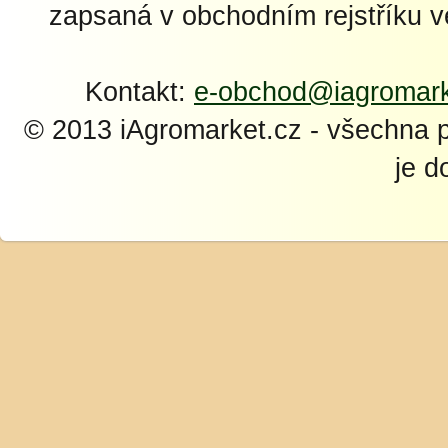
zapsaná v obchodním rejstříku 
Kontakt:
e-obchod@iagromark
© 2013 iAgromarket.cz - všechna 
je d