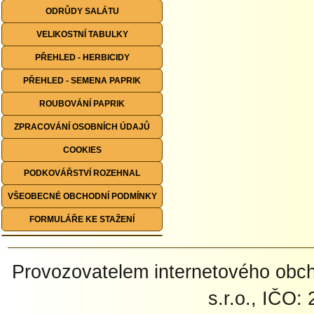
ODRŮDY SALÁTU
VELIKOSTNÍ TABULKY
PŘEHLED - HERBICIDY
PŘEHLED - SEMENA PAPRIK
ROUBOVÁNÍ PAPRIK
ZPRACOVÁNÍ OSOBNÍCH ÚDAJŮ
COOKIES
PODKOVÁŘSTVÍ ROZEHNAL
VŠEOBECNÉ OBCHODNÍ PODMÍNKY
FORMULÁŘE KE STAŽENÍ
Provozovatelem internetového ob
s.r.o., IČO: