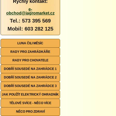
Rychlý kontakt:
e-
obchod@iagromarket.cz
Tel.: 573 395 569
Mobil: 603 282 125
LUNA ČILI MĚSÍC
RADY PRO ZAHRÁDKÁŘE
RADY PRO CHOVATELE
DOBŘÍ SOUSEDÉ NA ZAHRÁDCE 1
DOBŘÍ SOUSEDÉ NA ZAHRÁDCE 2
DOBŘÍ SOUSEDÉ NA ZAHRÁDCE 3
JAK POUŽÍT ELEKTRICKÝ OHRADNÍK
TĚLOVÉ SVÍCE - NĚCO VÍCE
NĚCO PRO ZDRAVÍ