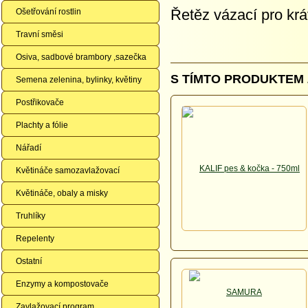
Řetěz vázací pro k
Ošetřování rostlin
Travní směsi
Osiva, sadbové brambory ,sazečka
S TÍMTO PRODUKTEM 
Semena zelenina, bylinky, květiny
Postřikovače
Plachty a fólie
Nářadí
Květináče samozavlažovací
Květináče, obaly a misky
Truhlíky
Repelenty
Ostatní
Enzymy a kompostovače
Zavlažovací program