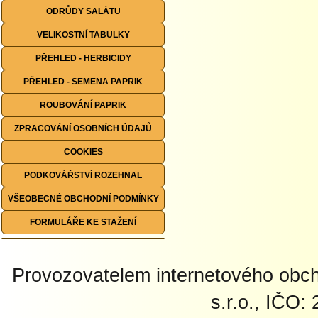
ODRŮDY SALÁTU
VELIKOSTNÍ TABULKY
PŘEHLED - HERBICIDY
PŘEHLED - SEMENA PAPRIK
ROUBOVÁNÍ PAPRIK
ZPRACOVÁNÍ OSOBNÍCH ÚDAJŮ
COOKIES
PODKOVÁŘSTVÍ ROZEHNAL
VŠEOBECNÉ OBCHODNÍ PODMÍNKY
FORMULÁŘE KE STAŽENÍ
Provozovatelem internetového ob
s.r.o., IČO: