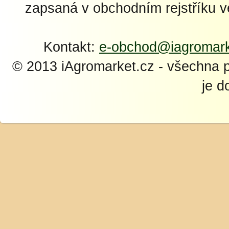
zapsaná v obchodním rejstříku 
Kontakt:
e-obchod@iagromark
© 2013 iAgromarket.cz - všechna 
je d