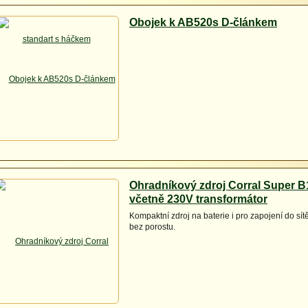
Obojek k AB520s D-článkem
Ohradníkový zdroj Corral Super B
včetně 230V transformátor
Kompaktní zdroj na baterie i pro zapojení do sítě
bez porostu.