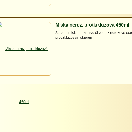
Miska nerez, protiskluzová 450ml
Stabilní miska na krmivo či vodu z nerezové ocel
protiskluzovým okrajem