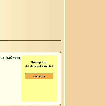
rt s háčkem
Dostupnost:
skladem u dodavatele