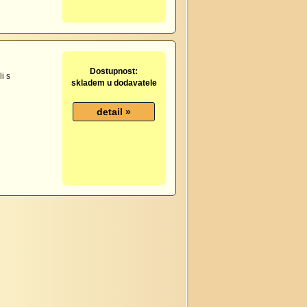
Dostupnost:
i s
skladem u dodavatele