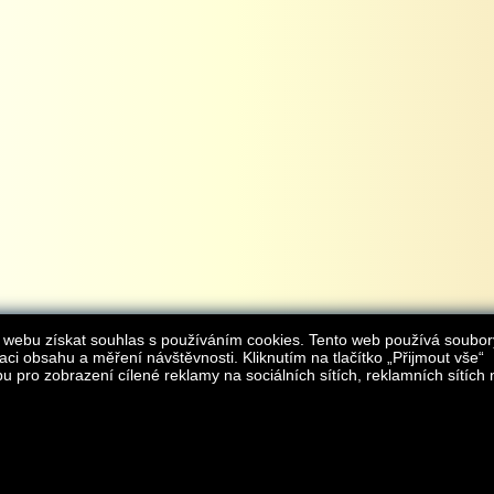
 webu získat souhlas s používáním cookies. Tento web používá soubor
aci obsahu a měření návštěvnosti. Kliknutím na tlačítko „Přijmout vše“
 pro zobrazení cílené reklamy na sociálních sítích, reklamních sítích 
Provozovatelem internetového obchodu
iAgromarket.cz
je AGROMARKET IRSI s.r.o.
zapsaná v obchodním rejstřík
Kontakt:
e-obchod@
© 2013 iAgromarket.cz - všechna práva vyhrazena, kopírování obsahu str