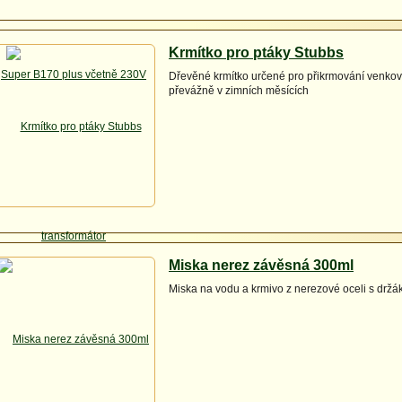
Krmítko pro ptáky Stubbs
Dřevěné krmítko určené pro přikrmování venkov
převážně v zimních měsících
Miska nerez závěsná 300ml
Miska na vodu a krmivo z nerezové oceli s drž