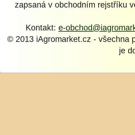
zapsaná v obchodním rejstříku 
Kontakt:
e-obchod@iagromark
© 2013 iAgromarket.cz - všechna 
je d