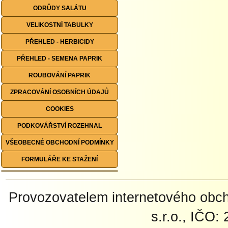
ODRŮDY SALÁTU
VELIKOSTNÍ TABULKY
PŘEHLED - HERBICIDY
PŘEHLED - SEMENA PAPRIK
ROUBOVÁNÍ PAPRIK
ZPRACOVÁNÍ OSOBNÍCH ÚDAJŮ
COOKIES
PODKOVÁŘSTVÍ ROZEHNAL
VŠEOBECNÉ OBCHODNÍ PODMÍNKY
FORMULÁŘE KE STAŽENÍ
Provozovatelem internetového ob
s.r.o., IČO: