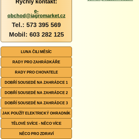
Rychlý kontakt:
e-
obchod@iagromarket.cz
Tel.: 573 395 569
Mobil: 603 282 125
LUNA ČILI MĚSÍC
RADY PRO ZAHRÁDKÁŘE
RADY PRO CHOVATELE
DOBŘÍ SOUSEDÉ NA ZAHRÁDCE 1
DOBŘÍ SOUSEDÉ NA ZAHRÁDCE 2
DOBŘÍ SOUSEDÉ NA ZAHRÁDCE 3
JAK POUŽÍT ELEKTRICKÝ OHRADNÍK
TĚLOVÉ SVÍCE - NĚCO VÍCE
NĚCO PRO ZDRAVÍ