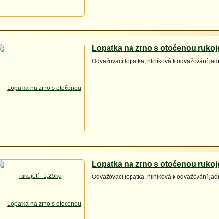
Lopatka na zrno s otočenou rukoje
Odvažovací lopatka, hliníková k odvažování ja
Lopatka na zrno s otočenou rukoje
Odvažovací lopatka, hliníková k odvažování ja