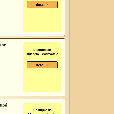
rubé
Dostupnost:
skladem u dodavatele
rubé
Dostupnost: