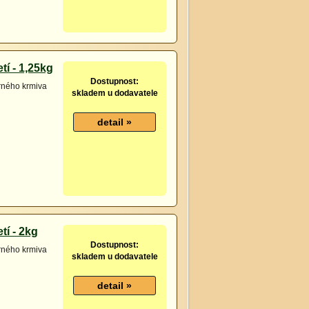
tí - 1,25kg
Dostupnost:
drného krmiva
skladem u dodavatele
tí - 2kg
Dostupnost:
drného krmiva
skladem u dodavatele