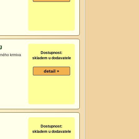
g
Dostupnost:
drného krmiva
skladem u dodavatele
Dostupnost:
skladem u dodavatele