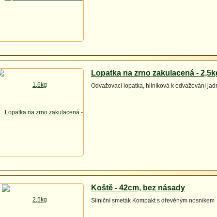
Lopatka na zrno zakulacená - 2,5k
Odvažovací lopatka, hliníková k odvažování ja
Koště - 42cm, bez násady
Silniční smeták Kompakt s dřevěným nosníkem