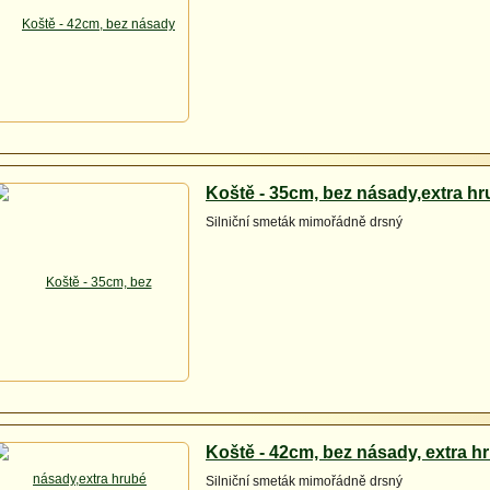
Koště - 35cm, bez násady,extra h
Silniční smeták mimořádně drsný
Koště - 42cm, bez násady, extra h
Silniční smeták mimořádně drsný