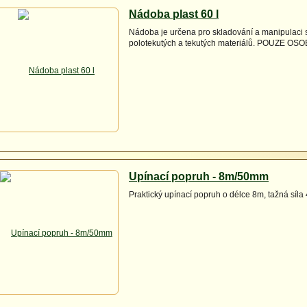
Nádoba plast 60 l
Nádoba je určena pro skladování a manipulaci 
polotekutých a tekutých materiálů. POUZE O
Upínací popruh - 8m/50mm
Praktický upínací popruh o délce 8m, tažná síl