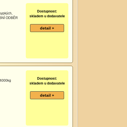
Dostupnost:
sypkých,
skladem u dodavatele
SOBNÍ ODBĚR
Dostupnost:
a 4000kg
skladem u dodavatele