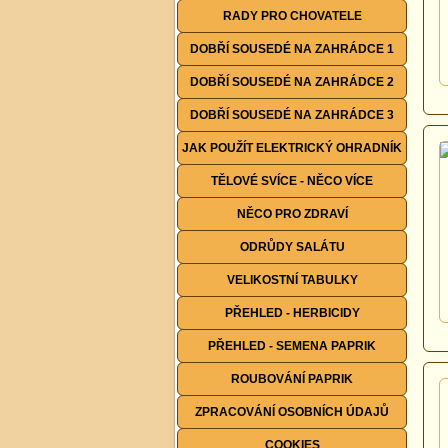
RADY PRO CHOVATELE
DOBŘÍ SOUSEDÉ NA ZAHRÁDCE 1
DOBŘÍ SOUSEDÉ NA ZAHRÁDCE 2
DOBŘÍ SOUSEDÉ NA ZAHRÁDCE 3
JAK POUŽÍT ELEKTRICKÝ OHRADNÍK
TĚLOVÉ SVÍCE - NĚCO VÍCE
NĚCO PRO ZDRAVÍ
ODRŮDY SALÁTU
VELIKOSTNÍ TABULKY
PŘEHLED - HERBICIDY
PŘEHLED - SEMENA PAPRIK
ROUBOVÁNÍ PAPRIK
ZPRACOVÁNÍ OSOBNÍCH ÚDAJŮ
COOKIES