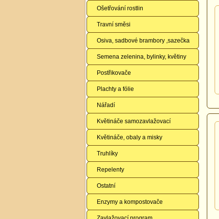
Ošetřování rostlin
Travní směsi
Osiva, sadbové brambory ,sazečka
Semena zelenina, bylinky, květiny
Postřikovače
Plachty a fólie
Nářadí
Květináče samozavlažovací
Květináče, obaly a misky
Truhlíky
Repelenty
Ostatní
Enzymy a kompostovače
Zavlažovací program