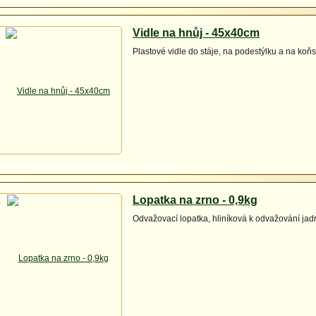
Vidle na hnůj - 45x40cm
Plastové vidle do stáje, na podestýlku a na koňs
Lopatka na zrno - 0,9kg
Odvažovací lopatka, hliníková k odvažování ja