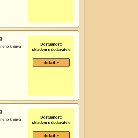
g
Dostupnost:
drného krmiva
skladem u dodavatele
g
Dostupnost:
drného krmiva
skladem u dodavatele