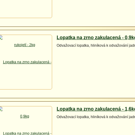
Lopatka na zrno zakulacená - 0,9k
Odvažovací lopatka, hliníková k odvažování ja
Lopatka na zrno zakulacená - 1,6k
Odvažovací lopatka, hliníková k odvažování ja