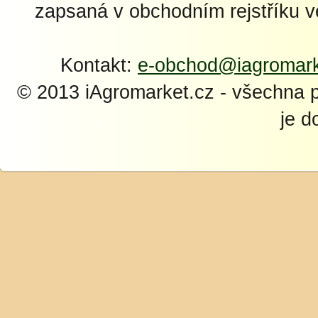
zapsaná v obchodním rejstříku 
Kontakt:
e-obchod@iagromark
© 2013 iAgromarket.cz - všechna 
je d