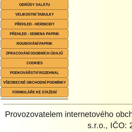
ODRŮDY SALÁTU
VELIKOSTNÍ TABULKY
PŘEHLED - HERBICIDY
PŘEHLED - SEMENA PAPRIK
ROUBOVÁNÍ PAPRIK
ZPRACOVÁNÍ OSOBNÍCH ÚDAJŮ
COOKIES
PODKOVÁŘSTVÍ ROZEHNAL
VŠEOBECNÉ OBCHODNÍ PODMÍNKY
FORMULÁŘE KE STAŽENÍ
Provozovatelem internetového ob
s.r.o., IČO: