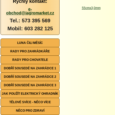
Rychlý kontakt:
e-
obchod@iagromarket.cz
Tel.: 573 395 569
Mobil: 603 282 125
LUNA ČILI MĚSÍC
RADY PRO ZAHRÁDKÁŘE
RADY PRO CHOVATELE
DOBŘÍ SOUSEDÉ NA ZAHRÁDCE 1
DOBŘÍ SOUSEDÉ NA ZAHRÁDCE 2
DOBŘÍ SOUSEDÉ NA ZAHRÁDCE 3
JAK POUŽÍT ELEKTRICKÝ OHRADNÍK
TĚLOVÉ SVÍCE - NĚCO VÍCE
NĚCO PRO ZDRAVÍ