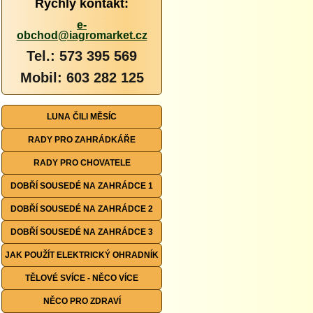
Rychlý kontakt:
e-
obchod@iagromarket.cz
Tel.: 573 395 569
Mobil: 603 282 125
LUNA ČILI MĚSÍC
RADY PRO ZAHRÁDKÁŘE
RADY PRO CHOVATELE
DOBŘÍ SOUSEDÉ NA ZAHRÁDCE 1
DOBŘÍ SOUSEDÉ NA ZAHRÁDCE 2
DOBŘÍ SOUSEDÉ NA ZAHRÁDCE 3
JAK POUŽÍT ELEKTRICKÝ OHRADNÍK
TĚLOVÉ SVÍCE - NĚCO VÍCE
NĚCO PRO ZDRAVÍ