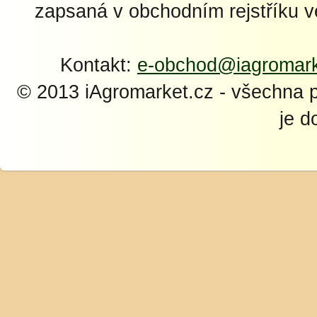
zapsaná v obchodním rejstříku 
Kontakt:
e-obchod@iagromark
© 2013 iAgromarket.cz - všechna 
je d