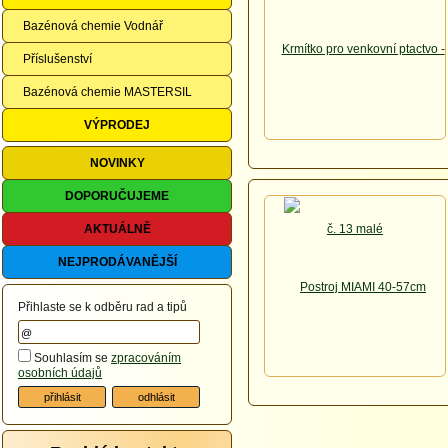
Bazénová chemie Vodnář
Příslušenství
Bazénová chemie MASTERSIL
VÝPRODEJ
NOVINKY
DOPORUČUJEME
AKTUÁLNĚ
NEJPRODÁVANĚJŠÍ
Přihlaste se k odběru rad a tipů
Souhlasím se
zpracováním
osobních údajů