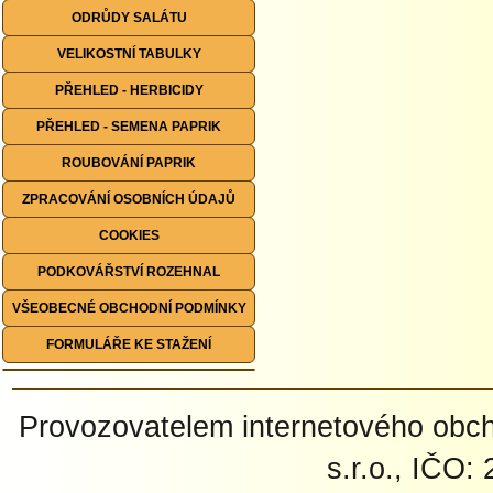
ODRŮDY SALÁTU
VELIKOSTNÍ TABULKY
PŘEHLED - HERBICIDY
PŘEHLED - SEMENA PAPRIK
ROUBOVÁNÍ PAPRIK
ZPRACOVÁNÍ OSOBNÍCH ÚDAJŮ
COOKIES
PODKOVÁŘSTVÍ ROZEHNAL
VŠEOBECNÉ OBCHODNÍ PODMÍNKY
FORMULÁŘE KE STAŽENÍ
Provozovatelem internetového ob
s.r.o., IČO: