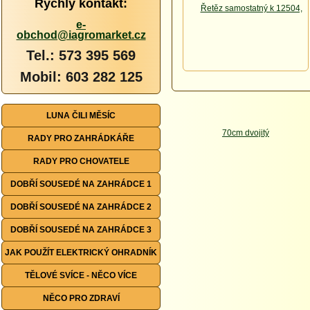
Rychlý kontakt:
e-
obchod@iagromarket.cz
Tel.: 573 395 569
Mobil: 603 282 125
LUNA ČILI MĚSÍC
RADY PRO ZAHRÁDKÁŘE
RADY PRO CHOVATELE
DOBŘÍ SOUSEDÉ NA ZAHRÁDCE 1
DOBŘÍ SOUSEDÉ NA ZAHRÁDCE 2
DOBŘÍ SOUSEDÉ NA ZAHRÁDCE 3
JAK POUŽÍT ELEKTRICKÝ OHRADNÍK
TĚLOVÉ SVÍCE - NĚCO VÍCE
NĚCO PRO ZDRAVÍ