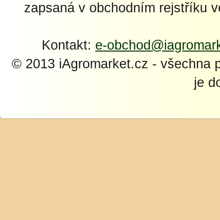
zapsaná v obchodním rejstříku 
Kontakt:
e-obchod@iagromark
© 2013 iAgromarket.cz - všechna 
je d