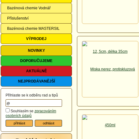
Bazénová chemie Vodnář
Příslušenství
Bazénová chemie MASTERSIL
VÝPRODEJ
NOVINKY
DOPORUČUJEME
AKTUÁLNĚ
NEJPRODÁVANĚJŠÍ
Přihlaste se k odběru rad a tipů
Souhlasím se
zpracováním
osobních údajů