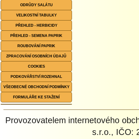
ODRŮDY SALÁTU
VELIKOSTNÍ TABULKY
PŘEHLED - HERBICIDY
PŘEHLED - SEMENA PAPRIK
ROUBOVÁNÍ PAPRIK
ZPRACOVÁNÍ OSOBNÍCH ÚDAJŮ
COOKIES
PODKOVÁŘSTVÍ ROZEHNAL
VŠEOBECNÉ OBCHODNÍ PODMÍNKY
FORMULÁŘE KE STAŽENÍ
Provozovatelem internetového ob
s.r.o., IČO: