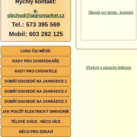
Rychlý kontakt:
e-
obchod@iagromarket.cz
Tel.: 573 395 569
Mobil: 603 282 125
LUNA ČILI MĚSÍC
RADY PRO ZAHRÁDKÁŘE
RADY PRO CHOVATELE
DOBŘÍ SOUSEDÉ NA ZAHRÁDCE 1
DOBŘÍ SOUSEDÉ NA ZAHRÁDCE 2
DOBŘÍ SOUSEDÉ NA ZAHRÁDCE 3
JAK POUŽÍT ELEKTRICKÝ OHRADNÍK
TĚLOVÉ SVÍCE - NĚCO VÍCE
NĚCO PRO ZDRAVÍ