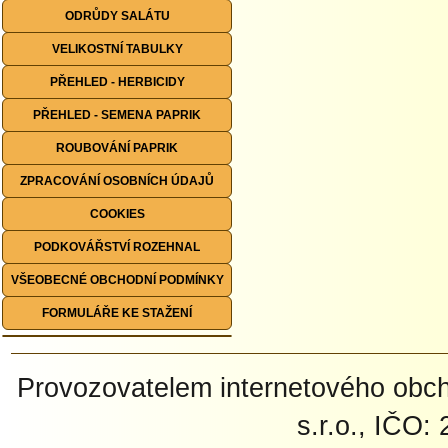
ODRŮDY SALÁTU
VELIKOSTNÍ TABULKY
PŘEHLED - HERBICIDY
PŘEHLED - SEMENA PAPRIK
ROUBOVÁNÍ PAPRIK
ZPRACOVÁNÍ OSOBNÍCH ÚDAJŮ
COOKIES
PODKOVÁŘSTVÍ ROZEHNAL
VŠEOBECNÉ OBCHODNÍ PODMÍNKY
FORMULÁŘE KE STAŽENÍ
Provozovatelem internetového ob
s.r.o., IČO: