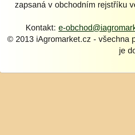
zapsaná v obchodním rejstříku 
Kontakt:
e-obchod@iagromark
© 2013 iAgromarket.cz - všechna 
je d