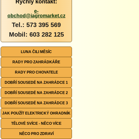
Rychlý kontakt:
e-
obchod@iagromarket.cz
Tel.: 573 395 569
Mobil: 603 282 125
LUNA ČILI MĚSÍC
RADY PRO ZAHRÁDKÁŘE
RADY PRO CHOVATELE
DOBŘÍ SOUSEDÉ NA ZAHRÁDCE 1
DOBŘÍ SOUSEDÉ NA ZAHRÁDCE 2
DOBŘÍ SOUSEDÉ NA ZAHRÁDCE 3
JAK POUŽÍT ELEKTRICKÝ OHRADNÍK
TĚLOVÉ SVÍCE - NĚCO VÍCE
NĚCO PRO ZDRAVÍ