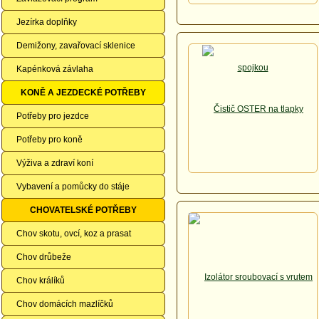
Jezírka doplňky
Demižony, zavařovací sklenice
Kapénková závlaha
KONĚ A JEZDECKÉ POTŘEBY
Potřeby pro jezdce
Potřeby pro koně
Výživa a zdraví koní
Vybavení a pomůcky do stáje
CHOVATELSKÉ POTŘEBY
Chov skotu, ovcí, koz a prasat
Chov drůbeže
Chov králíků
Chov domácích mazlíčků