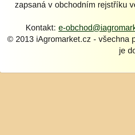
zapsaná v obchodním rejstříku 
Kontakt:
e-obchod@iagromark
© 2013 iAgromarket.cz - všechna 
je d