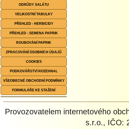
ODRŮDY SALÁTU
VELIKOSTNÍ TABULKY
PŘEHLED - HERBICIDY
PŘEHLED - SEMENA PAPRIK
ROUBOVÁNÍ PAPRIK
ZPRACOVÁNÍ OSOBNÍCH ÚDAJŮ
COOKIES
PODKOVÁŘSTVÍ ROZEHNAL
VŠEOBECNÉ OBCHODNÍ PODMÍNKY
FORMULÁŘE KE STAŽENÍ
Provozovatelem internetového ob
s.r.o., IČO: