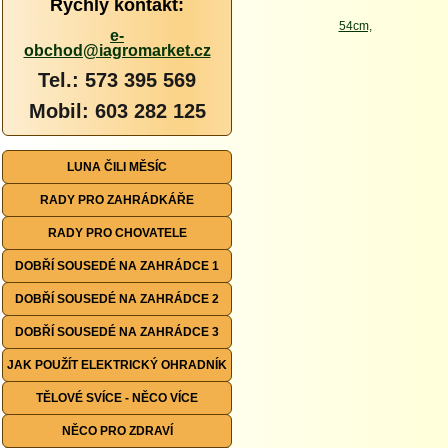
Rychlý kontakt:
e-
obchod@iagromarket.cz
Tel.: 573 395 569
Mobil: 603 282 125
LUNA ČILI MĚSÍC
RADY PRO ZAHRÁDKÁŘE
RADY PRO CHOVATELE
DOBŘÍ SOUSEDÉ NA ZAHRÁDCE 1
DOBŘÍ SOUSEDÉ NA ZAHRÁDCE 2
DOBŘÍ SOUSEDÉ NA ZAHRÁDCE 3
JAK POUŽÍT ELEKTRICKÝ OHRADNÍK
TĚLOVÉ SVÍCE - NĚCO VÍCE
NĚCO PRO ZDRAVÍ