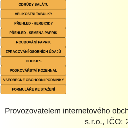
ODRŮDY SALÁTU
VELIKOSTNÍ TABULKY
PŘEHLED - HERBICIDY
PŘEHLED - SEMENA PAPRIK
ROUBOVÁNÍ PAPRIK
ZPRACOVÁNÍ OSOBNÍCH ÚDAJŮ
COOKIES
PODKOVÁŘSTVÍ ROZEHNAL
VŠEOBECNÉ OBCHODNÍ PODMÍNKY
FORMULÁŘE KE STAŽENÍ
Provozovatelem internetového ob
s.r.o., IČO: