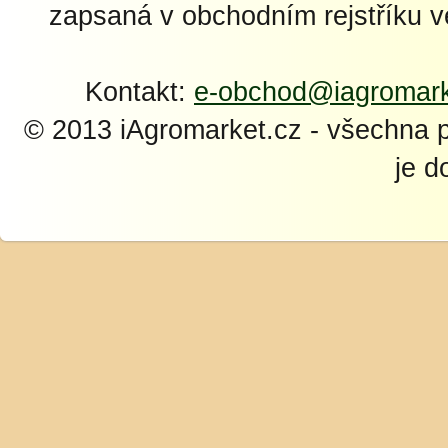
zapsaná v obchodním rejstříku 
Kontakt:
e-obchod@iagromark
© 2013 iAgromarket.cz - všechna 
je d