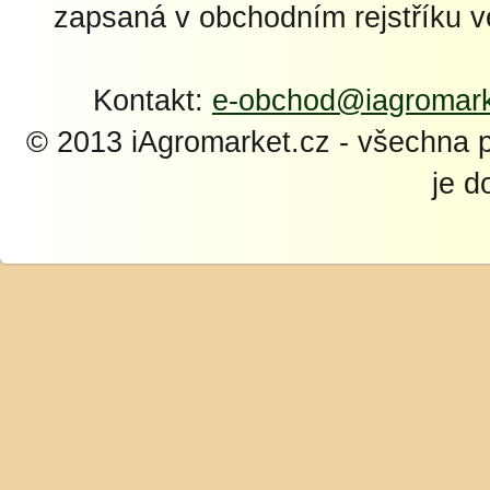
zapsaná v obchodním rejstříku 
Kontakt:
e-obchod@iagromark
© 2013 iAgromarket.cz - všechna 
je d