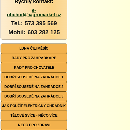
Rychlý kontakt:
e-
obchod@iagromarket.cz
Tel.: 573 395 569
Mobil: 603 282 125
LUNA ČILI MĚSÍC
RADY PRO ZAHRÁDKÁŘE
RADY PRO CHOVATELE
DOBŘÍ SOUSEDÉ NA ZAHRÁDCE 1
DOBŘÍ SOUSEDÉ NA ZAHRÁDCE 2
DOBŘÍ SOUSEDÉ NA ZAHRÁDCE 3
JAK POUŽÍT ELEKTRICKÝ OHRADNÍK
TĚLOVÉ SVÍCE - NĚCO VÍCE
NĚCO PRO ZDRAVÍ