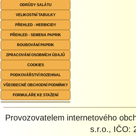
ODRŮDY SALÁTU
VELIKOSTNÍ TABULKY
PŘEHLED - HERBICIDY
PŘEHLED - SEMENA PAPRIK
ROUBOVÁNÍ PAPRIK
ZPRACOVÁNÍ OSOBNÍCH ÚDAJŮ
COOKIES
PODKOVÁŘSTVÍ ROZEHNAL
VŠEOBECNÉ OBCHODNÍ PODMÍNKY
FORMULÁŘE KE STAŽENÍ
Provozovatelem internetového ob
s.r.o., IČO: