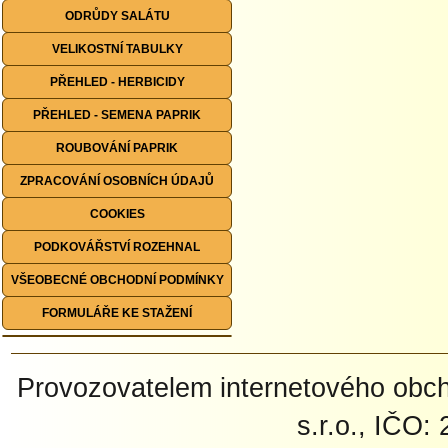
ODRŮDY SALÁTU
VELIKOSTNÍ TABULKY
PŘEHLED - HERBICIDY
PŘEHLED - SEMENA PAPRIK
ROUBOVÁNÍ PAPRIK
ZPRACOVÁNÍ OSOBNÍCH ÚDAJŮ
COOKIES
PODKOVÁŘSTVÍ ROZEHNAL
VŠEOBECNÉ OBCHODNÍ PODMÍNKY
FORMULÁŘE KE STAŽENÍ
Provozovatelem internetového ob
s.r.o., IČO: