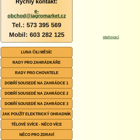
Rychlý kontakt:
e-
obchod@iagromarket.cz
Tel.: 573 395 569
Mobil: 603 282 125
LUNA ČILI MĚSÍC
RADY PRO ZAHRÁDKÁŘE
RADY PRO CHOVATELE
DOBŘÍ SOUSEDÉ NA ZAHRÁDCE 1
DOBŘÍ SOUSEDÉ NA ZAHRÁDCE 2
DOBŘÍ SOUSEDÉ NA ZAHRÁDCE 3
JAK POUŽÍT ELEKTRICKÝ OHRADNÍK
TĚLOVÉ SVÍCE - NĚCO VÍCE
NĚCO PRO ZDRAVÍ