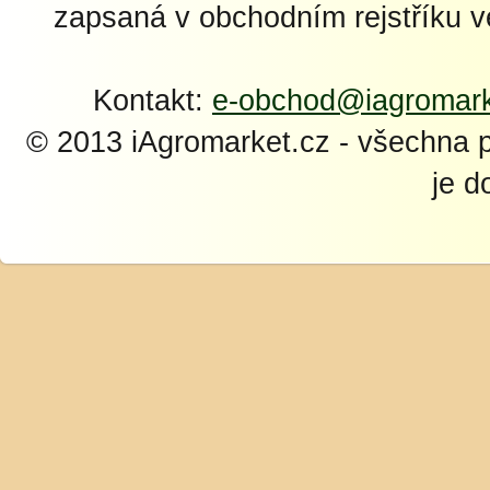
zapsaná v obchodním rejstříku 
Kontakt:
e-obchod@iagromark
© 2013 iAgromarket.cz - všechna 
je d