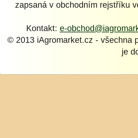
zapsaná v obchodním rejstříku 
Kontakt:
e-obchod@iagromark
© 2013 iAgromarket.cz - všechna 
je d