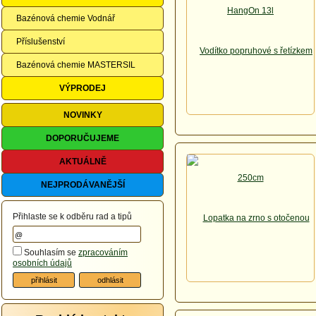
Bazénová chemie Vodnář
Příslušenství
Bazénová chemie MASTERSIL
VÝPRODEJ
NOVINKY
DOPORUČUJEME
AKTUÁLNĚ
NEJPRODÁVANĚJŠÍ
Přihlaste se k odběru rad a tipů
Souhlasím se
zpracováním
osobních údajů