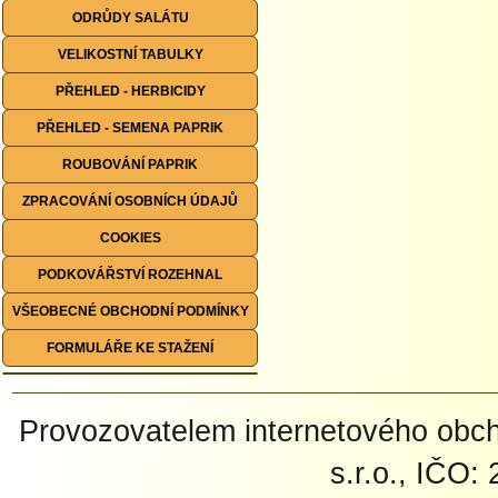
ODRŮDY SALÁTU
VELIKOSTNÍ TABULKY
PŘEHLED - HERBICIDY
PŘEHLED - SEMENA PAPRIK
ROUBOVÁNÍ PAPRIK
ZPRACOVÁNÍ OSOBNÍCH ÚDAJŮ
COOKIES
PODKOVÁŘSTVÍ ROZEHNAL
VŠEOBECNÉ OBCHODNÍ PODMÍNKY
FORMULÁŘE KE STAŽENÍ
Provozovatelem internetového ob
s.r.o., IČO: