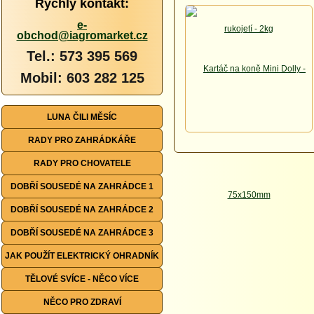
Rychlý kontakt:
e-
obchod@iagromarket.cz
Tel.: 573 395 569
Mobil: 603 282 125
LUNA ČILI MĚSÍC
RADY PRO ZAHRÁDKÁŘE
RADY PRO CHOVATELE
DOBŘÍ SOUSEDÉ NA ZAHRÁDCE 1
DOBŘÍ SOUSEDÉ NA ZAHRÁDCE 2
DOBŘÍ SOUSEDÉ NA ZAHRÁDCE 3
JAK POUŽÍT ELEKTRICKÝ OHRADNÍK
TĚLOVÉ SVÍCE - NĚCO VÍCE
NĚCO PRO ZDRAVÍ