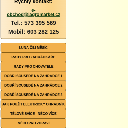
Rychlý kontakt:
e-
obchod@iagromarket.cz
Tel.: 573 395 569
Mobil: 603 282 125
LUNA ČILI MĚSÍC
RADY PRO ZAHRÁDKÁŘE
RADY PRO CHOVATELE
DOBŘÍ SOUSEDÉ NA ZAHRÁDCE 1
DOBŘÍ SOUSEDÉ NA ZAHRÁDCE 2
DOBŘÍ SOUSEDÉ NA ZAHRÁDCE 3
JAK POUŽÍT ELEKTRICKÝ OHRADNÍK
TĚLOVÉ SVÍCE - NĚCO VÍCE
NĚCO PRO ZDRAVÍ