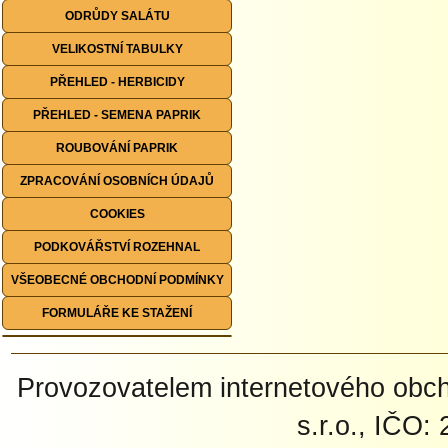
ODRŮDY SALÁTU
VELIKOSTNÍ TABULKY
PŘEHLED - HERBICIDY
PŘEHLED - SEMENA PAPRIK
ROUBOVÁNÍ PAPRIK
ZPRACOVÁNÍ OSOBNÍCH ÚDAJŮ
COOKIES
PODKOVÁŘSTVÍ ROZEHNAL
VŠEOBECNÉ OBCHODNÍ PODMÍNKY
FORMULÁŘE KE STAŽENÍ
Provozovatelem internetového ob
s.r.o., IČO: