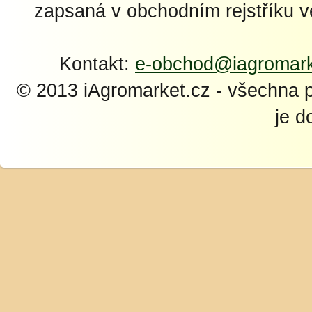
zapsaná v obchodním rejstříku 
Kontakt:
e-obchod@iagromark
© 2013 iAgromarket.cz - všechna 
je d