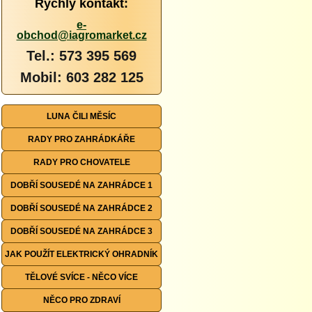
Rychlý kontakt:
e-
obchod@iagromarket.cz
Tel.: 573 395 569
Mobil: 603 282 125
LUNA ČILI MĚSÍC
RADY PRO ZAHRÁDKÁŘE
RADY PRO CHOVATELE
DOBŘÍ SOUSEDÉ NA ZAHRÁDCE 1
DOBŘÍ SOUSEDÉ NA ZAHRÁDCE 2
DOBŘÍ SOUSEDÉ NA ZAHRÁDCE 3
JAK POUŽÍT ELEKTRICKÝ OHRADNÍK
TĚLOVÉ SVÍCE - NĚCO VÍCE
NĚCO PRO ZDRAVÍ