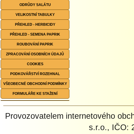
ODRŮDY SALÁTU
VELIKOSTNÍ TABULKY
PŘEHLED - HERBICIDY
PŘEHLED - SEMENA PAPRIK
ROUBOVÁNÍ PAPRIK
ZPRACOVÁNÍ OSOBNÍCH ÚDAJŮ
COOKIES
PODKOVÁŘSTVÍ ROZEHNAL
VŠEOBECNÉ OBCHODNÍ PODMÍNKY
FORMULÁŘE KE STAŽENÍ
Provozovatelem internetového ob
s.r.o., IČO: