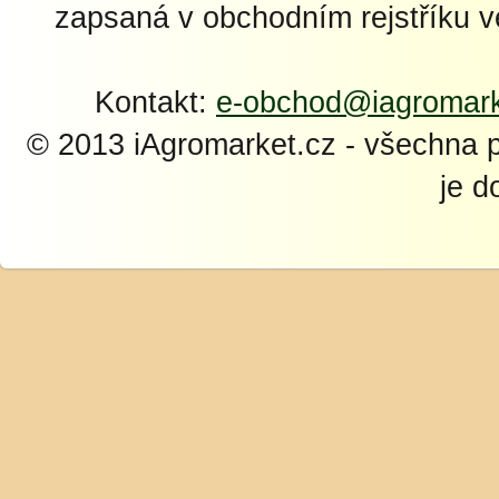
zapsaná v obchodním rejstříku 
Kontakt:
e-obchod@iagromark
© 2013 iAgromarket.cz - všechna 
je d