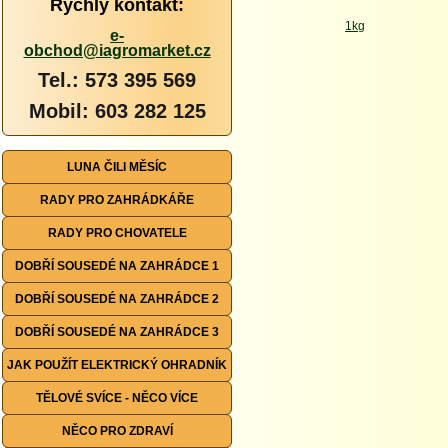
Rychlý kontakt:
e-
obchod@iagromarket.cz
Tel.: 573 395 569
Mobil: 603 282 125
LUNA ČILI MĚSÍC
RADY PRO ZAHRÁDKÁŘE
RADY PRO CHOVATELE
DOBŘÍ SOUSEDÉ NA ZAHRÁDCE 1
DOBŘÍ SOUSEDÉ NA ZAHRÁDCE 2
DOBŘÍ SOUSEDÉ NA ZAHRÁDCE 3
JAK POUŽÍT ELEKTRICKÝ OHRADNÍK
TĚLOVÉ SVÍCE - NĚCO VÍCE
NĚCO PRO ZDRAVÍ