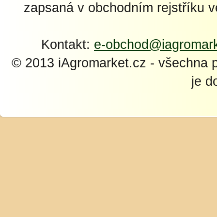
zapsaná v obchodním rejstříku 
Kontakt:
e-obchod@iagromark
© 2013 iAgromarket.cz - všechna 
je d