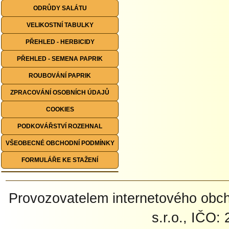
ODRŮDY SALÁTU
VELIKOSTNÍ TABULKY
PŘEHLED - HERBICIDY
PŘEHLED - SEMENA PAPRIK
ROUBOVÁNÍ PAPRIK
ZPRACOVÁNÍ OSOBNÍCH ÚDAJŮ
COOKIES
PODKOVÁŘSTVÍ ROZEHNAL
VŠEOBECNÉ OBCHODNÍ PODMÍNKY
FORMULÁŘE KE STAŽENÍ
Provozovatelem internetového ob
s.r.o., IČO: