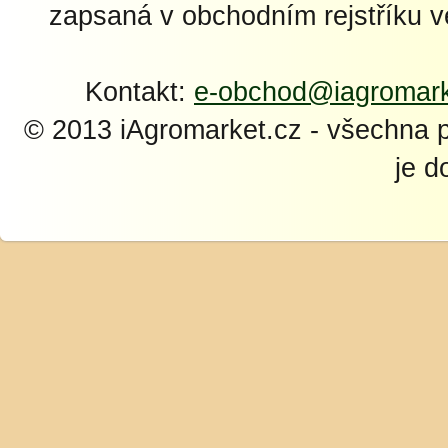
zapsaná v obchodním rejstříku 
Kontakt:
e-obchod@iagromark
© 2013 iAgromarket.cz - všechna 
je d