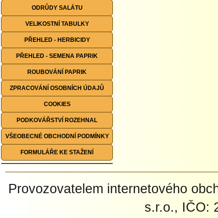
ODRŮDY SALÁTU
VELIKOSTNÍ TABULKY
PŘEHLED - HERBICIDY
PŘEHLED - SEMENA PAPRIK
ROUBOVÁNÍ PAPRIK
ZPRACOVÁNÍ OSOBNÍCH ÚDAJŮ
COOKIES
PODKOVÁŘSTVÍ ROZEHNAL
VŠEOBECNÉ OBCHODNÍ PODMÍNKY
FORMULÁŘE KE STAŽENÍ
Provozovatelem internetového ob
s.r.o., IČO: