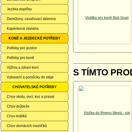
Jezírka doplňky
Demižony, zavařovací sklenice
Kapénková závlaha
KONĚ A JEZDECKÉ POTŘEBY
Potřeby pro jezdce
Potřeby pro koně
Výživa a zdraví koní
S TÍMTO PRO
Vybavení a pomůcky do stáje
CHOVATELSKÉ POTŘEBY
Chov skotu, ovcí, koz a prasat
Chov drůbeže
Chov králíků
Chov domácích mazlíčků